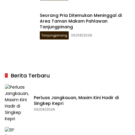
Seorang Pria Ditemukan Meninggal di
Area Taman Makam Pahlawan
Tanjungpinang
Tanjungpinang
05/08/2026
Berita Terbaru
Perluas Jangkauan, Maxim Kini Hadir di
Singkep Kepri
06/08/2026