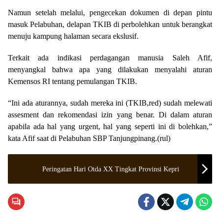
Namun setelah melalui, pengecekan dokumen di depan pintu
masuk Pelabuhan, delapan TKIB di perbolehkan untuk berangkat
menuju kampung halaman secara ekslusif.
Terkait ada indikasi perdagangan manusia Saleh Afif,
menyangkal bahwa apa yang dilakukan menyalahi aturan
Kemensos RI tentang pemulangan TKIB.
“Ini ada aturannya, sudah mereka ini (TKIB,red) sudah melewati
assesment dan rekomendasi izin yang benar. Di dalam aturan
apabila ada hal yang urgent, hal yang seperti ini di bolehkan,”
kata Afif saat di Pelabuhan SBP Tanjungpinang.(rul)
Peringatan Hari Otda XX Tingkat Provinsi Kepri