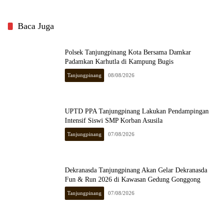
Baca Juga
Polsek Tanjungpinang Kota Bersama Damkar
Padamkan Karhutla di Kampung Bugis
Tanjungpinang
08/08/2026
UPTD PPA Tanjungpinang Lakukan Pendampingan
Intensif Siswi SMP Korban Asusila
Tanjungpinang
07/08/2026
Dekranasda Tanjungpinang Akan Gelar Dekranasda
Fun & Run 2026 di Kawasan Gedung Gonggong
Tanjungpinang
07/08/2026