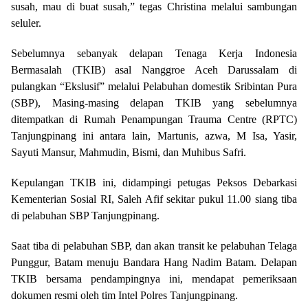
susah, mau di buat susah,” tegas Christina melalui sambungan
seluler.
Sebelumnya sebanyak delapan Tenaga Kerja Indonesia
Bermasalah (TKIB) asal Nanggroe Aceh Darussalam di
pulangkan “Ekslusif” melalui Pelabuhan domestik Sribintan Pura
(SBP), Masing-masing delapan TKIB yang sebelumnya
ditempatkan di Rumah Penampungan Trauma Centre (RPTC)
Tanjungpinang ini antara lain, Martunis, azwa, M Isa, Yasir,
Sayuti Mansur, Mahmudin, Bismi, dan Muhibus Safri.
Kepulangan TKIB ini, didampingi petugas Peksos Debarkasi
Kementerian Sosial RI, Saleh Afif sekitar pukul 11.00 siang tiba
di pelabuhan SBP Tanjungpinang.
Saat tiba di pelabuhan SBP, dan akan transit ke pelabuhan Telaga
Punggur, Batam menuju Bandara Hang Nadim Batam. Delapan
TKIB bersama pendampingnya ini, mendapat pemeriksaan
dokumen resmi oleh tim Intel Polres Tanjungpinang.