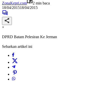
ZonaKepri.com
2 min baca
18/04/2015
18/04/2015
×
DPRD Batam Pelesiran Ke Jerman
Sebarkan artikel ini