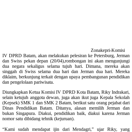
Zonakepri-Komisi
IV DPRD Batam, akan melakukan pelesiran ke Petersburg, Jerman
dan Swiss pekan depan (20/04),rombongan ini akan mengunjungi
dua negara sekaligus selama tujuh hari. Dimana, mereka akan
singgah di Swiss selama dua hari dan Jerman dua hari. Mereka
diklaim, berkunjung terkait dengan upaya pembangunan pendidikan
dan pengelolaan pariwisata.‎
Diungkapkan Ketua Komisi IV DPRD Kota Batam, Riky Indrakari,
selain ketujuh anggota dewan, juga akan ikut juga Kepala Sekolah
(Kepsek) SMK 1 dan SMK 2 Batam, berikut satu orang pejabat dari
Dinas Pendidikan Batam. Ditanya, alasan memilih Jerman dan
bukan Singapura. Diakui, pendidikan baik, diakui karena Jerman
nomor satu dibidang tehnik (kejuruan).
“Kami sudah mendapat ijin dari Mendagri,” ujar Riky, yang