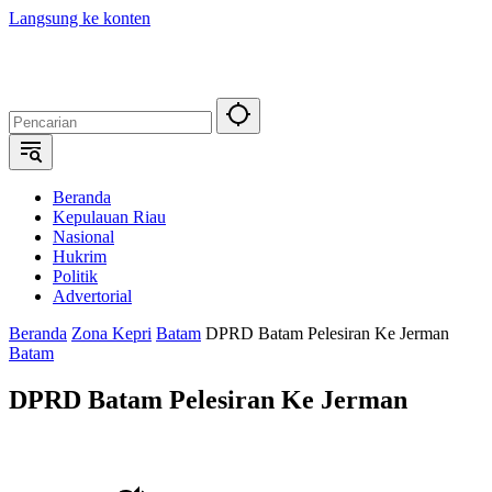
Langsung ke konten
Beranda
Kepulauan Riau
Nasional
Hukrim
Politik
Advertorial
Beranda
Zona Kepri
Batam
DPRD Batam Pelesiran Ke Jerman
Batam
DPRD Batam Pelesiran Ke Jerman