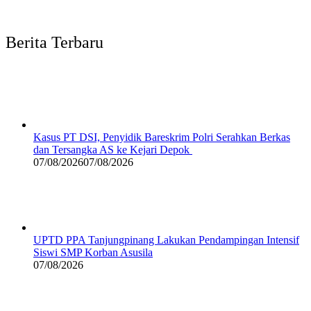
Berita Terbaru
Kasus PT DSI, Penyidik Bareskrim Polri Serahkan Berkas
dan Tersangka AS ke Kejari Depok
07/08/2026
07/08/2026
UPTD PPA Tanjungpinang Lakukan Pendampingan Intensif
Siswi SMP Korban Asusila
07/08/2026