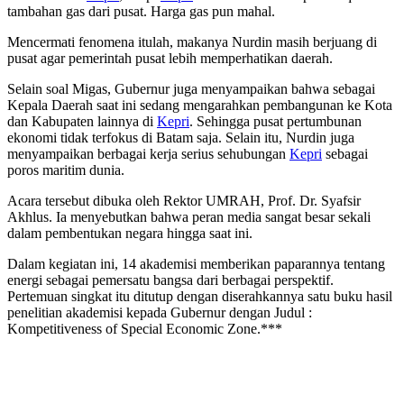
tambahan gas dari pusat. Harga gas pun mahal.
Mencermati fenomena itulah, makanya Nurdin masih berjuang di
pusat agar pemerintah pusat lebih memperhatikan daerah.
Selain soal Migas, Gubernur juga menyampaikan bahwa sebagai
Kepala Daerah saat ini sedang mengarahkan pembangunan ke Kota
dan Kabupaten lainnya di
Kepri
. Sehingga pusat pertumbunan
ekonomi tidak terfokus di Batam saja. Selain itu, Nurdin juga
menyampaikan berbagai kerja serius sehubungan
Kepri
sebagai
poros maritim dunia.
Acara tersebut dibuka oleh Rektor UMRAH, Prof. Dr. Syafsir
Akhlus. Ia menyebutkan bahwa peran media sangat besar sekali
dalam pembentukan negara hingga saat ini.
Dalam kegiatan ini, 14 akademisi memberikan paparannya tentang
energi sebagai pemersatu bangsa dari berbagai perspektif.
Pertemuan singkat itu ditutup dengan diserahkannya satu buku hasil
penelitian akademisi kepada Gubernur dengan Judul :
Kompetitiveness of Special Economic Zone.***