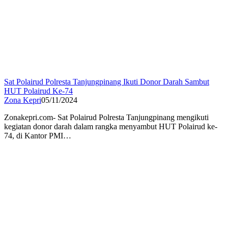
Sat Polairud Polresta Tanjungpinang Ikuti Donor Darah Sambut
HUT Polairud Ke-74
Zona Kepri
05/11/2024
Zonakepri.com- Sat Polairud Polresta Tanjungpinang mengikuti
kegiatan donor darah dalam rangka menyambut HUT Polairud ke-
74, di Kantor PMI…