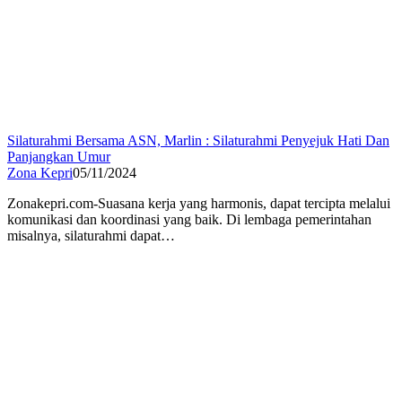
Silaturahmi Bersama ASN, Marlin : Silaturahmi Penyejuk Hati Dan
Panjangkan Umur
Zona Kepri
05/11/2024
Zonakepri.com-Suasana kerja yang harmonis, dapat tercipta melalui
komunikasi dan koordinasi yang baik. Di lembaga pemerintahan
misalnya, silaturahmi dapat…