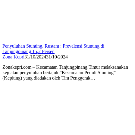
Penyuluhan Stunting, Rustam : Prevalensi Stunting di
Tanjungpinang 15,2 Persen
Zona Kepri
31/10/2024
31/10/2024
Zonakepri.com – Kecamatan Tanjungpinang Timur melaksanakan
kegiatan penyuluhan bertajuk “Kecamatan Peduli Stunting”
(Kepiting) yang diadakan oleh Tim Penggerak…