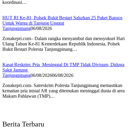
koordinasi…
HUT RI Ke-81, Polsek Bukit Bestari Salurkan 25 Paket Bansos
Untuk Warga di Tanjung Unggat
Tanjungpinang
06/08/2026
Zonakepri.com– Dalam rangka menyambut dan mensyukuri Hari
Ulang Tahun Ke-81 Kemerdekaan Republik Indonesia, Polsek
Bukit Bestari Polresta Tanjungpinang…
Kasat Reskrim: Pria Meninggal Di TMP Tidak Divisum, Diduga
Sakit Jantung
Tanjungpinang
06/08/2026
06/08/2026
Zonakepri.com- Satreskrim Polresta Tanjungpinang memastikan
kematian pria inisial AR yang ditemukan meninggal dunia di area
Makam Pahlawan (TMP)…
Berita Terbaru