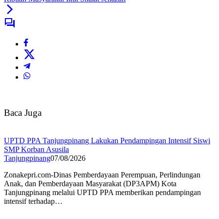
Baca Juga
UPTD PPA Tanjungpinang Lakukan Pendampingan Intensif Siswi
SMP Korban Asusila
Tanjungpinang
07/08/2026
Zonakepri.com-Dinas Pemberdayaan Perempuan, Perlindungan
Anak, dan Pemberdayaan Masyarakat (DP3APM) Kota
Tanjungpinang melalui UPTD PPA memberikan pendampingan
intensif terhadap…