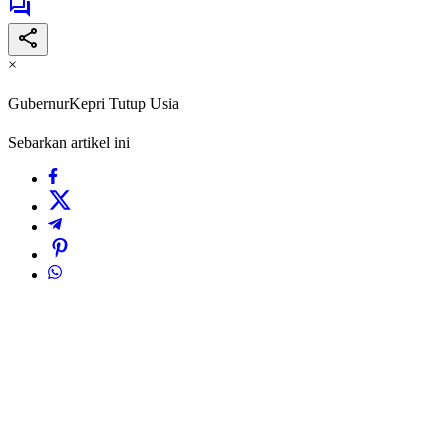
×
GubernurKepri Tutup Usia
Sebarkan artikel ini