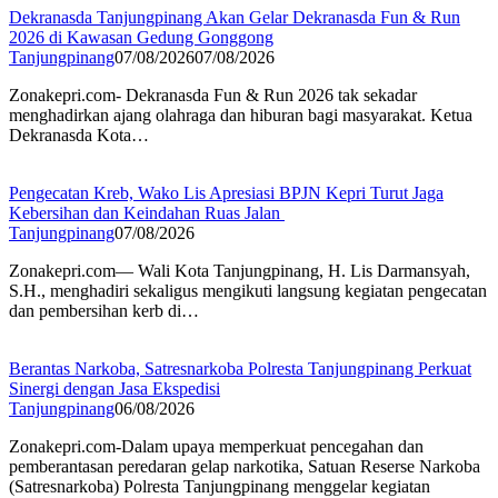
Dekranasda Tanjungpinang Akan Gelar Dekranasda Fun & Run
2026 di Kawasan Gedung Gonggong
Tanjungpinang
07/08/2026
07/08/2026
Zonakepri.com- Dekranasda Fun & Run 2026 tak sekadar
menghadirkan ajang olahraga dan hiburan bagi masyarakat. Ketua
Dekranasda Kota…
Pengecatan Kreb, Wako Lis Apresiasi BPJN Kepri Turut Jaga
Kebersihan dan Keindahan Ruas Jalan
Tanjungpinang
07/08/2026
Zonakepri.com— Wali Kota Tanjungpinang, H. Lis Darmansyah,
S.H., menghadiri sekaligus mengikuti langsung kegiatan pengecatan
dan pembersihan kerb di…
Berantas Narkoba, Satresnarkoba Polresta Tanjungpinang Perkuat
Sinergi dengan Jasa Ekspedisi
Tanjungpinang
06/08/2026
Zonakepri.com-Dalam upaya memperkuat pencegahan dan
pemberantasan peredaran gelap narkotika, Satuan Reserse Narkoba
(Satresnarkoba) Polresta Tanjungpinang menggelar kegiatan