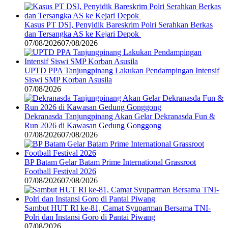
Kasus PT DSI, Penyidik Bareskrim Polri Serahkan Berkas
dan Tersangka AS ke Kejari Depok
07/08/2026
07/08/2026
UPTD PPA Tanjungpinang Lakukan Pendampingan Intensif
Siswi SMP Korban Asusila
07/08/2026
Dekranasda Tanjungpinang Akan Gelar Dekranasda Fun &
Run 2026 di Kawasan Gedung Gonggong
07/08/2026
07/08/2026
BP Batam Gelar Batam Prime International Grassroot
Football Festival 2026
07/08/2026
07/08/2026
Sambut HUT RI ke-81, Camat Syuparman Bersama TNI-
Polri dan Instansi Goro di Pantai Piwang
07/08/2026