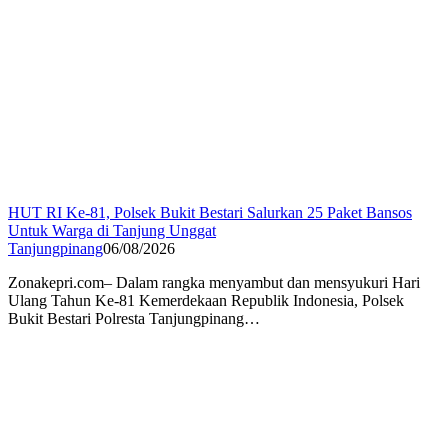
HUT RI Ke-81, Polsek Bukit Bestari Salurkan 25 Paket Bansos
Untuk Warga di Tanjung Unggat
Tanjungpinang
06/08/2026
Zonakepri.com– Dalam rangka menyambut dan mensyukuri Hari
Ulang Tahun Ke-81 Kemerdekaan Republik Indonesia, Polsek
Bukit Bestari Polresta Tanjungpinang…