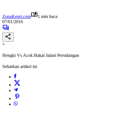
ZonaKepri.com
1 min baca
07/01/2016
×
Hengki Vs Acok Bakal Jalani Persidangan
Sebarkan artikel ini