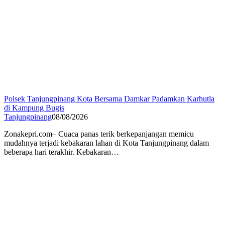
Polsek Tanjungpinang Kota Bersama Damkar Padamkan Karhutla
di Kampung Bugis
Tanjungpinang
08/08/2026
Zonakepri.com– Cuaca panas terik berkepanjangan memicu
mudahnya terjadi kebakaran lahan di Kota Tanjungpinang dalam
beberapa hari terakhir. Kebakaran…