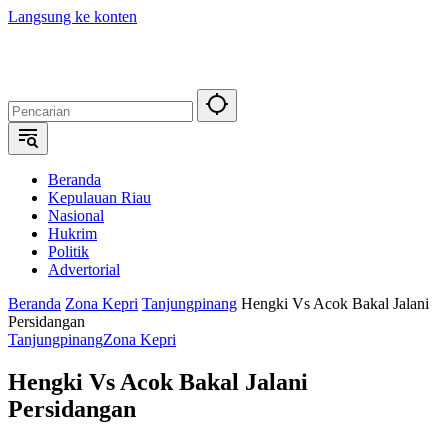
Langsung ke konten
Beranda
Kepulauan Riau
Nasional
Hukrim
Politik
Advertorial
Beranda
Zona Kepri
Tanjungpinang
Hengki Vs Acok Bakal Jalani
Persidangan
Tanjungpinang
Zona Kepri
Hengki Vs Acok Bakal Jalani
Persidangan