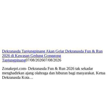
Dekranasda Tanjungpinang Akan Gelar Dekranasda Fun & Run
2026 di Kawasan Gedung Gonggong
Tanjungpinang
07/08/2026
07/08/2026
Zonakepri.com- Dekranasda Fun & Run 2026 tak sekadar
menghadirkan ajang olahraga dan hiburan bagi masyarakat. Ketua
Dekranasda Kota…