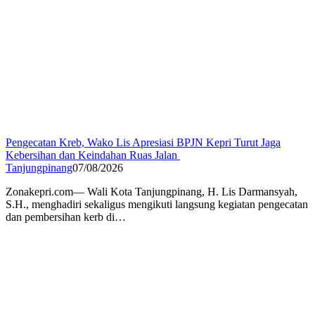
Pengecatan Kreb, Wako Lis Apresiasi BPJN Kepri Turut Jaga
Kebersihan dan Keindahan Ruas Jalan
Tanjungpinang
07/08/2026
Zonakepri.com— Wali Kota Tanjungpinang, H. Lis Darmansyah,
S.H., menghadiri sekaligus mengikuti langsung kegiatan pengecatan
dan pembersihan kerb di…