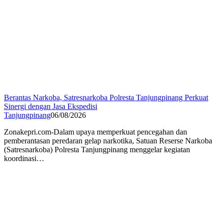
Berantas Narkoba, Satresnarkoba Polresta Tanjungpinang Perkuat
Sinergi dengan Jasa Ekspedisi
Tanjungpinang
06/08/2026
Zonakepri.com-Dalam upaya memperkuat pencegahan dan
pemberantasan peredaran gelap narkotika, Satuan Reserse Narkoba
(Satresnarkoba) Polresta Tanjungpinang menggelar kegiatan
koordinasi…