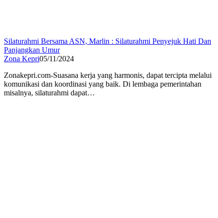
Silaturahmi Bersama ASN, Marlin : Silaturahmi Penyejuk Hati Dan
Panjangkan Umur
Zona Kepri
05/11/2024
Zonakepri.com-Suasana kerja yang harmonis, dapat tercipta melalui
komunikasi dan koordinasi yang baik. Di lembaga pemerintahan
misalnya, silaturahmi dapat…