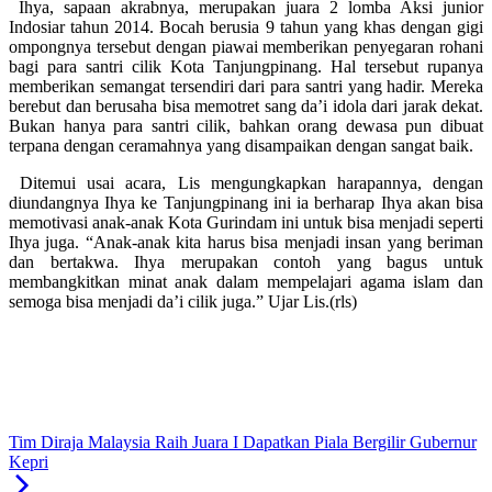
Ihya, sapaan akrabnya, merupakan juara 2 lomba Aksi junior
Indosiar tahun 2014. Bocah berusia 9 tahun yang khas dengan gigi
ompongnya tersebut dengan piawai memberikan penyegaran rohani
bagi para santri cilik Kota Tanjungpinang. Hal tersebut rupanya
memberikan semangat tersendiri dari para santri yang hadir. Mereka
berebut dan berusaha bisa memotret sang da’i idola dari jarak dekat.
Bukan hanya para santri cilik, bahkan orang dewasa pun dibuat
terpana dengan ceramahnya yang disampaikan dengan sangat baik.
Ditemui usai acara, Lis mengungkapkan harapannya, dengan
diundangnya Ihya ke Tanjungpinang ini ia berharap Ihya akan bisa
memotivasi anak-anak Kota Gurindam ini untuk bisa menjadi seperti
Ihya juga. “Anak-anak kita harus bisa menjadi insan yang beriman
dan bertakwa. Ihya merupakan contoh yang bagus untuk
membangkitkan minat anak dalam mempelajari agama islam dan
semoga bisa menjadi da’i cilik juga.” Ujar Lis.(rls)
Tim Diraja Malaysia Raih Juara I Dapatkan Piala Bergilir Gubernur
Kepri