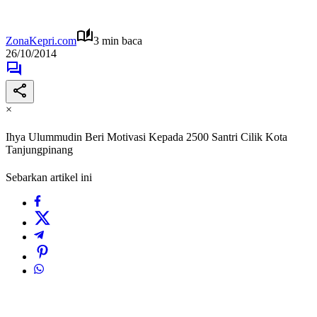
ZonaKepri.com
3 min baca
26/10/2014
×
Ihya Ulummudin Beri Motivasi Kepada 2500 Santri Cilik Kota
Tanjungpinang
Sebarkan artikel ini