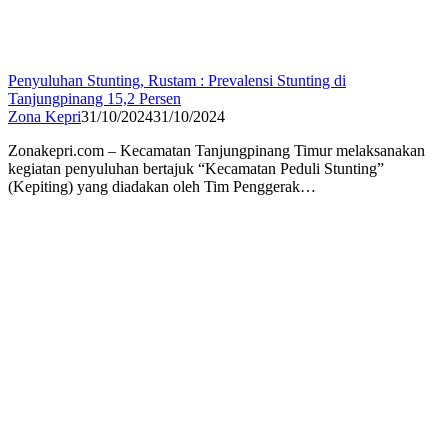
Penyuluhan Stunting, Rustam : Prevalensi Stunting di
Tanjungpinang 15,2 Persen
Zona Kepri
31/10/2024
31/10/2024
Zonakepri.com – Kecamatan Tanjungpinang Timur melaksanakan
kegiatan penyuluhan bertajuk “Kecamatan Peduli Stunting”
(Kepiting) yang diadakan oleh Tim Penggerak…