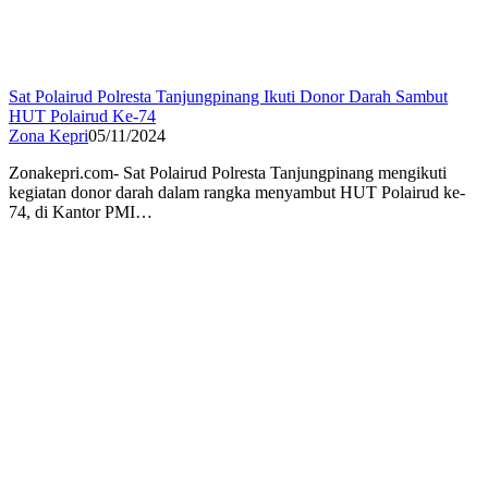
Sat Polairud Polresta Tanjungpinang Ikuti Donor Darah Sambut
HUT Polairud Ke-74
Zona Kepri
05/11/2024
Zonakepri.com- Sat Polairud Polresta Tanjungpinang mengikuti
kegiatan donor darah dalam rangka menyambut HUT Polairud ke-
74, di Kantor PMI…