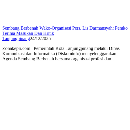
Sembang Berbenah Wako-Organisasi Pers, Lis Darmansyah: Pemko
Terima Masukan Dan Kritik
Tanjungpinang
24/12/2025
Zonakepri.com– Pemerintah Kota Tanjungpinang melalui Dinas
Komunikasi dan Informatika (Diskominfo) menyelenggarakan
Agenda Sembang Berbenah bersama organisasi profesi dan…