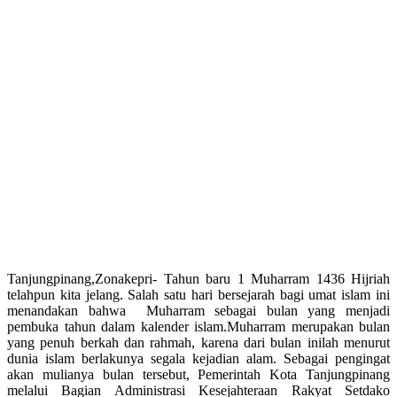
Tanjungpinang,Zonakepri- Tahun baru 1 Muharram 1436 Hijriah
telahpun kita jelang. Salah satu hari bersejarah bagi umat islam ini
menandakan bahwa Muharram sebagai bulan yang menjadi
pembuka tahun dalam kalender islam.Muharram merupakan bulan
yang penuh berkah dan rahmah, karena dari bulan inilah menurut
dunia islam berlakunya segala kejadian alam. Sebagai pengingat
akan mulianya bulan tersebut, Pemerintah Kota Tanjungpinang
melalui Bagian Administrasi Kesejahteraan Rakyat Setdako