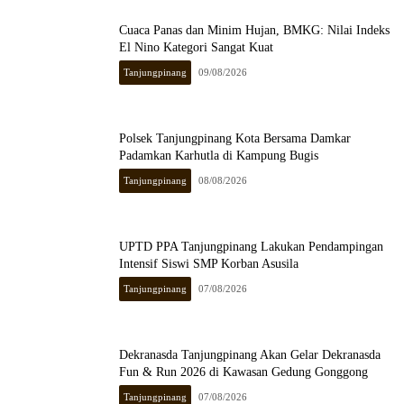
Cuaca Panas dan Minim Hujan, BMKG: Nilai Indeks
El Nino Kategori Sangat Kuat
Tanjungpinang
09/08/2026
Polsek Tanjungpinang Kota Bersama Damkar
Padamkan Karhutla di Kampung Bugis
Tanjungpinang
08/08/2026
UPTD PPA Tanjungpinang Lakukan Pendampingan
Intensif Siswi SMP Korban Asusila
Tanjungpinang
07/08/2026
Dekranasda Tanjungpinang Akan Gelar Dekranasda
Fun & Run 2026 di Kawasan Gedung Gonggong
Tanjungpinang
07/08/2026