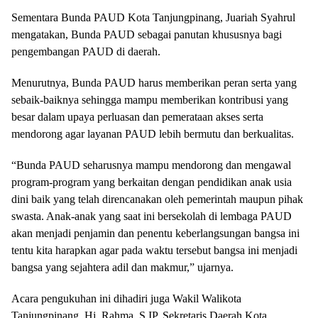
Sementara Bunda PAUD Kota Tanjungpinang, Juariah Syahrul
mengatakan, Bunda PAUD sebagai panutan khususnya bagi
pengembangan PAUD di daerah.
Menurutnya, Bunda PAUD harus memberikan peran serta yang
sebaik-baiknya sehingga mampu memberikan kontribusi yang
besar dalam upaya perluasan dan pemerataan akses serta
mendorong agar layanan PAUD lebih bermutu dan berkualitas.
“Bunda PAUD seharusnya mampu mendorong dan mengawal
program-program yang berkaitan dengan pendidikan anak usia
dini baik yang telah direncanakan oleh pemerintah maupun pihak
swasta. Anak-anak yang saat ini bersekolah di lembaga PAUD
akan menjadi penjamin dan penentu keberlangsungan bangsa ini
tentu kita harapkan agar pada waktu tersebut bangsa ini menjadi
bangsa yang sejahtera adil dan makmur,” ujarnya.
Acara pengukuhan ini dihadiri juga Wakil Walikota
Tanjungpinang, Hj. Rahma, S.IP, Sekretaris Daerah Kota