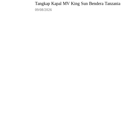
Tangkap Kapal MV King Sun Bendera Tanzania
09/08/2026