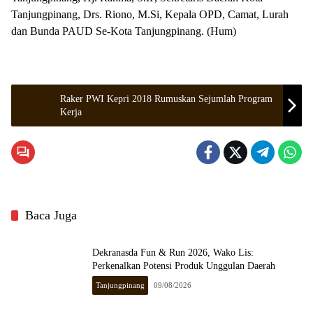
Tanjungpinang, Drs. Riono, M.Si, Kepala OPD, Camat, Lurah
dan Bunda PAUD Se-Kota Tanjungpinang. (Hum)
Raker PWI Kepri 2018 Rumuskan Sejumlah Program
Kerja
Baca Juga
Dekranasda Fun & Run 2026, Wako Lis:
Perkenalkan Potensi Produk Unggulan Daerah
Tanjungpinang
09/08/2026