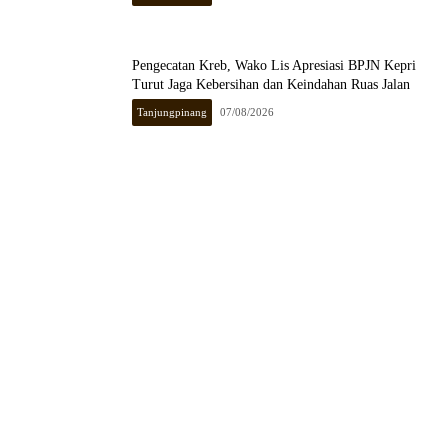
Pengecatan Kreb, Wako Lis Apresiasi BPJN Kepri
Turut Jaga Kebersihan dan Keindahan Ruas Jalan
Tanjungpinang
07/08/2026