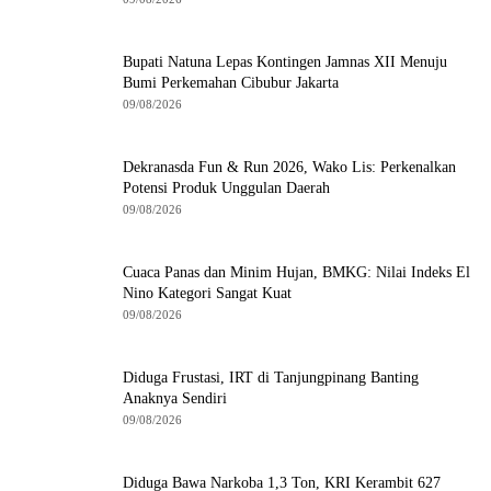
Bupati Natuna Lepas Kontingen Jamnas XII Menuju
Bumi Perkemahan Cibubur Jakarta
09/08/2026
Dekranasda Fun & Run 2026, Wako Lis: Perkenalkan
Potensi Produk Unggulan Daerah
09/08/2026
Cuaca Panas dan Minim Hujan, BMKG: Nilai Indeks El
Nino Kategori Sangat Kuat
09/08/2026
Diduga Frustasi, IRT di Tanjungpinang Banting
Anaknya Sendiri
09/08/2026
Diduga Bawa Narkoba 1,3 Ton, KRI Kerambit 627