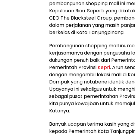
pembangunan shopping mall ini me
Kepulauan Riau. Seperti yang dikat
CEO The Blacksteel Group, pemban
dalam perjalanan yang masih panja
berkelas di Kota Tanjungpinang.
Pembangunan shopping mall ini, me
kerjasamanya dengan pengusaha lok
dukungan penuh baik dari Pemerin
Pemerintah Provinsi
Kepri
. Arun sen
dengan mengambil lokasi mall di Ko
Dompak yang notabene identik den
Upayanya ini sekaligus untuk mengh
sebagai pusat pemerintahan Provin
kita punya kewajiban untuk memajuk
Katanya.
Banyak ucapan terima kasih yang d
kepada Pemerintah Kota Tanjungpi