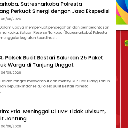
arkoba, Satresnarkoba Polresta
ang Perkuat Sinergi dengan Jasa Ekspedisi
06/08/2026
-Dalam upaya memperkuat pencegahan dan pemberantasan
 narkotika, Satuan Reserse Narkoba (Satresnarkoba) Polresta
menggelar kegiatan koordinasi…
1, Polsek Bukit Bestari Salurkan 25 Paket
uk Warga di Tanjung Unggat
06/08/2026
 Dalam rangka menyambut dan mensyukuri Hari Ulang Tahun
n Republik Indonesia, Polsek Bukit Bestari Polresta
…
rim: Pria Meninggal Di TMP Tidak Divisum,
it Jantung
06/08/2026