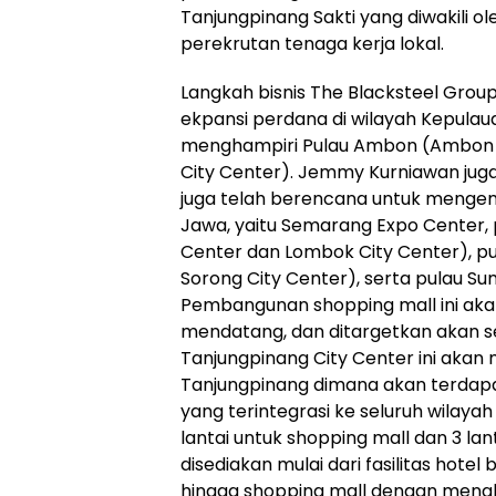
Tanjungpinang Sakti yang diwakili 
perekrutan tenaga kerja lokal.
Langkah bisnis The Blacksteel Group
ekpansi perdana di wilayah Kepulau
menghampiri Pulau Ambon (Ambon C
City Center). Jemmy Kurniawan juga
juga telah berencana untuk mengem
Jawa, yaitu Semarang Expo Center,
Center dan Lombok City Center), p
Sorong City Center), serta pulau Su
Pembangunan shopping mall ini aka
mendatang, dan ditargetkan akan sel
Tanjungpinang City Center ini akan m
Tanjungpinang dimana akan terdapa
yang terintegrasi ke seluruh wilayah
lantai untuk shopping mall dan 3 lant
disediakan mulai dari fasilitas hotel 
hingga shopping mall dengan mengh