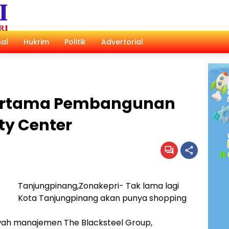
al
Hukrim
Politik
Advertorial
Pertama Pembangunan
ty Center
Tanjungpinang,Zonakepri- Tak lama lagi
Kota Tanjungpinang akan punya shopping
awah manajemen The Blacksteel Group,