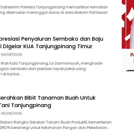
 Satreskrim Polresta Tanjungpinang memastikan kematian
 yang ditemukan meninggal dunia di area Makam Pahlawan
presiasi Penyaluran Sembako dan Baju
i Digelar KUA Tanjungpinang Timur
06/08/2026
Wali Kota Tanjungpinang, Lis Darmansyah, menghadiri
gian sembako dan pakaian layak pakai yang
 di Kantor…
Serahkan Bibit Tanaman Buah Untuk
Tani Tanjungpinang
05/08/2026
 Dalam Rangka Gerakan Tanam Buah Produktif, Kementerian
PD RI bersinergi untuk Ketahanan Pangan dan Pelestarian…