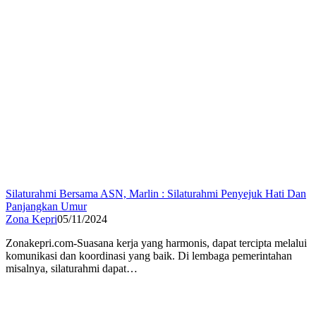
Silaturahmi Bersama ASN, Marlin : Silaturahmi Penyejuk Hati Dan
Panjangkan Umur
Zona Kepri
05/11/2024
Zonakepri.com-Suasana kerja yang harmonis, dapat tercipta melalui
komunikasi dan koordinasi yang baik. Di lembaga pemerintahan
misalnya, silaturahmi dapat…