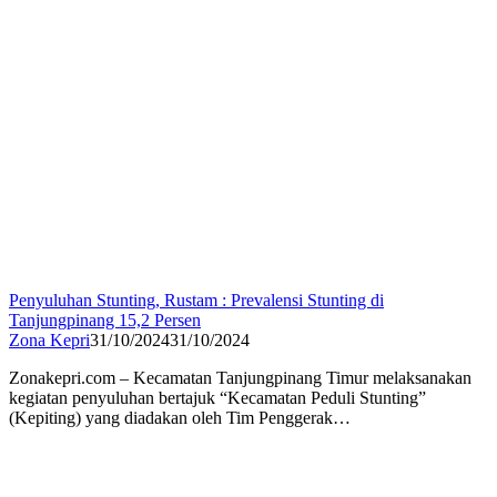
Penyuluhan Stunting, Rustam : Prevalensi Stunting di
Tanjungpinang 15,2 Persen
Zona Kepri
31/10/2024
31/10/2024
Zonakepri.com – Kecamatan Tanjungpinang Timur melaksanakan
kegiatan penyuluhan bertajuk “Kecamatan Peduli Stunting”
(Kepiting) yang diadakan oleh Tim Penggerak…