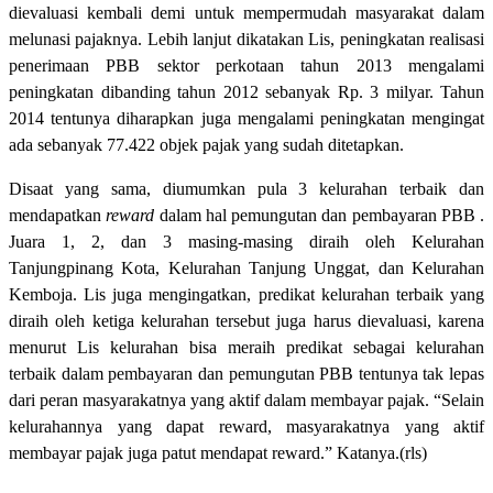
dievaluasi kembali demi untuk mempermudah masyarakat dalam
melunasi pajaknya. Lebih lanjut dikatakan Lis, peningkatan realisasi
penerimaan PBB sektor perkotaan tahun 2013 mengalami
peningkatan dibanding tahun 2012 sebanyak Rp. 3 milyar. Tahun
2014 tentunya diharapkan juga mengalami peningkatan mengingat
ada sebanyak 77.422 objek pajak yang sudah ditetapkan.
Disaat yang sama, diumumkan pula 3 kelurahan terbaik dan
mendapatkan
reward
dalam hal pemungutan dan pembayaran PBB .
Juara 1, 2, dan 3 masing-masing diraih oleh Kelurahan
Tanjungpinang Kota, Kelurahan Tanjung Unggat, dan Kelurahan
Kemboja. Lis juga mengingatkan, predikat kelurahan terbaik yang
diraih oleh ketiga kelurahan tersebut juga harus dievaluasi, karena
menurut Lis kelurahan bisa meraih predikat sebagai kelurahan
terbaik dalam pembayaran dan pemungutan PBB tentunya tak lepas
dari peran masyarakatnya yang aktif dalam membayar pajak. “Selain
kelurahannya yang dapat reward, masyarakatnya yang aktif
membayar pajak juga patut mendapat reward.” Katanya.(rls)