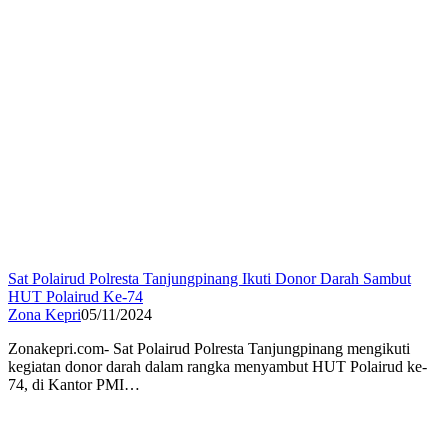
Sat Polairud Polresta Tanjungpinang Ikuti Donor Darah Sambut
HUT Polairud Ke-74
Zona Kepri
05/11/2024
Zonakepri.com- Sat Polairud Polresta Tanjungpinang mengikuti
kegiatan donor darah dalam rangka menyambut HUT Polairud ke-
74, di Kantor PMI…