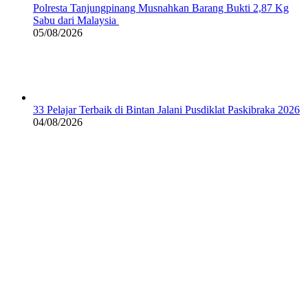
Polresta Tanjungpinang Musnahkan Barang Bukti 2,87 Kg
Sabu dari Malaysia
05/08/2026
33 Pelajar Terbaik di Bintan Jalani Pusdiklat Paskibraka 2026
04/08/2026