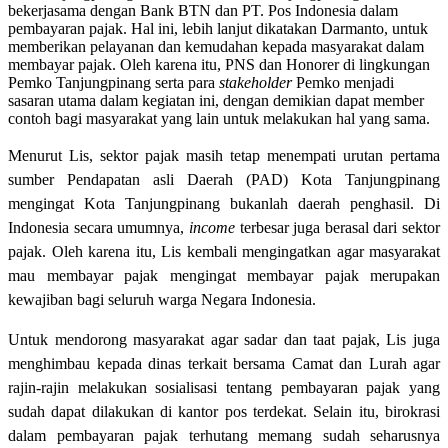
bekerjasama dengan Bank BTN dan PT. Pos Indonesia dalam
pembayaran pajak. Hal ini, lebih lanjut dikatakan Darmanto, untuk
memberikan pelayanan dan kemudahan kepada masyarakat dalam
membayar pajak. Oleh karena itu, PNS dan Honorer di lingkungan
Pemko Tanjungpinang serta para
stakeholder
Pemko menjadi
sasaran utama dalam kegiatan ini, dengan demikian dapat member
contoh bagi masyarakat yang lain untuk melakukan hal yang sama.
Menurut Lis, sektor pajak masih tetap menempati urutan pertama
sumber Pendapatan asli Daerah (PAD) Kota Tanjungpinang
mengingat Kota Tanjungpinang bukanlah daerah penghasil. Di
Indonesia secara umumnya,
income
terbesar juga berasal dari sektor
pajak. Oleh karena itu, Lis kembali mengingatkan agar masyarakat
mau membayar pajak mengingat membayar pajak merupakan
kewajiban bagi seluruh warga Negara Indonesia.
Untuk mendorong masyarakat agar sadar dan taat pajak, Lis juga
menghimbau kepada dinas terkait bersama Camat dan Lurah agar
rajin-rajin melakukan sosialisasi tentang pembayaran pajak yang
sudah dapat dilakukan di kantor pos terdekat. Selain itu, birokrasi
dalam pembayaran pajak terhutang memang sudah seharusnya