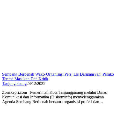
Sembang Berbenah Wako-Organisasi Pers, Lis Darmansyah: Pemko
Terima Masukan Dan Kritik
Tanjungpinang
24/12/2025
Zonakepri.com– Pemerintah Kota Tanjungpinang melalui Dinas
Komunikasi dan Informatika (Diskominfo) menyelenggarakan
Agenda Sembang Berbenah bersama organisasi profesi dan…