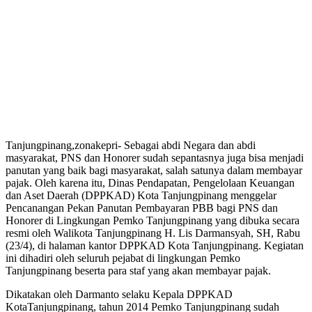
Tanjungpinang,zonakepri- Sebagai abdi Negara dan abdi
masyarakat, PNS dan Honorer sudah sepantasnya juga bisa menjadi
panutan yang baik bagi masyarakat, salah satunya dalam membayar
pajak. Oleh karena itu, Dinas Pendapatan, Pengelolaan Keuangan
dan Aset Daerah (DPPKAD) Kota Tanjungpinang menggelar
Pencanangan Pekan Panutan Pembayaran PBB bagi PNS dan
Honorer di Lingkungan Pemko Tanjungpinang yang dibuka secara
resmi oleh Walikota Tanjungpinang H. Lis Darmansyah, SH, Rabu
(23/4), di halaman kantor DPPKAD Kota Tanjungpinang. Kegiatan
ini dihadiri oleh seluruh pejabat di lingkungan Pemko
Tanjungpinang beserta para staf yang akan membayar pajak.
Dikatakan oleh Darmanto selaku Kepala DPPKAD
KotaTanjungpinang, tahun 2014 Pemko Tanjungpinang sudah