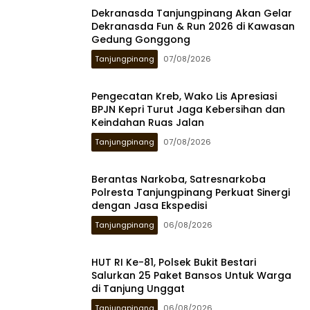
Dekranasda Tanjungpinang Akan Gelar
Dekranasda Fun & Run 2026 di Kawasan
Gedung Gonggong
Tanjungpinang
07/08/2026
Pengecatan Kreb, Wako Lis Apresiasi
BPJN Kepri Turut Jaga Kebersihan dan
Keindahan Ruas Jalan
Tanjungpinang
07/08/2026
Berantas Narkoba, Satresnarkoba
Polresta Tanjungpinang Perkuat Sinergi
dengan Jasa Ekspedisi
Tanjungpinang
06/08/2026
HUT RI Ke-81, Polsek Bukit Bestari
Salurkan 25 Paket Bansos Untuk Warga
di Tanjung Unggat
Tanjungpinang
06/08/2026