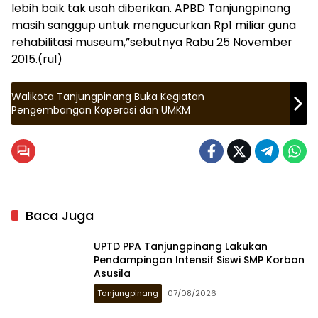
lebih baik tak usah diberikan. APBD Tanjungpinang
masih sanggup untuk mengucurkan Rp1 miliar guna
rehabilitasi museum,”sebutnya Rabu 25 November
2015.(rul)
Walikota Tanjungpinang Buka Kegiatan
Pengembangan Koperasi dan UMKM
Baca Juga
UPTD PPA Tanjungpinang Lakukan
Pendampingan Intensif Siswi SMP Korban
Asusila
Tanjungpinang
07/08/2026