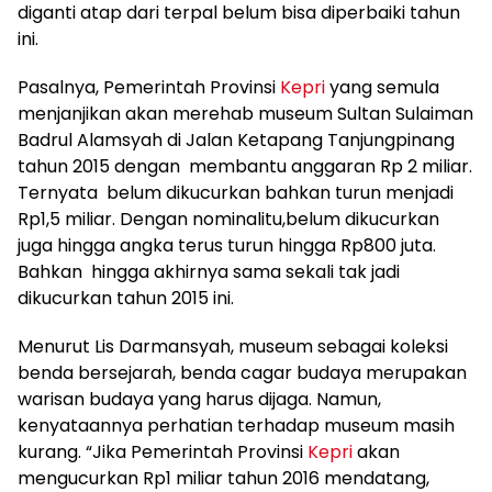
diganti atap dari terpal belum bisa diperbaiki tahun
ini.
Pasalnya, Pemerintah Provinsi
Kepri
yang semula
menjanjikan akan merehab museum Sultan Sulaiman
Badrul Alamsyah di Jalan Ketapang Tanjungpinang
tahun 2015 dengan membantu anggaran Rp 2 miliar.
Ternyata belum dikucurkan bahkan turun menjadi
Rp1,5 miliar. Dengan nominalitu,belum dikucurkan
juga hingga angka terus turun hingga Rp800 juta.
Bahkan hingga akhirnya sama sekali tak jadi
dikucurkan tahun 2015 ini.
Menurut Lis Darmansyah, museum sebagai koleksi
benda bersejarah, benda cagar budaya merupakan
warisan budaya yang harus dijaga. Namun,
kenyataannya perhatian terhadap museum masih
kurang. “Jika Pemerintah Provinsi
Kepri
akan
mengucurkan Rp1 miliar tahun 2016 mendatang,