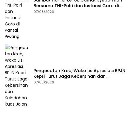
Bersama TNI-Polri dan Instansi Goro di
Pantai Piwang
07/08/2026
Pengecatan Kreb, Wako Lis Apresiasi BPJN
Kepri Turut Jaga Kebersihan dan
Keindahan Ruas Jalan
07/08/2026