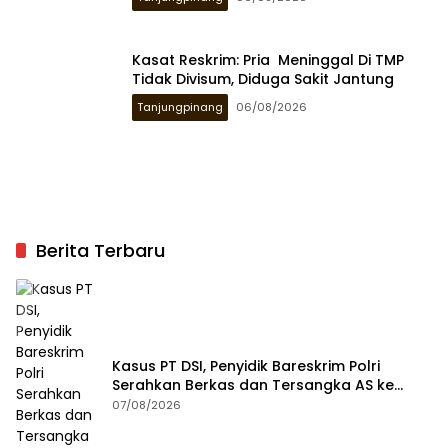
Kasat Reskrim: Pria Meninggal Di TMP
Tidak Divisum, Diduga Sakit Jantung
Tanjungpinang
06/08/2026
Berita Terbaru
Kasus PT DSI, Penyidik Bareskrim Polri
Serahkan Berkas dan Tersangka AS ke
Kejari Depok
07/08/2026