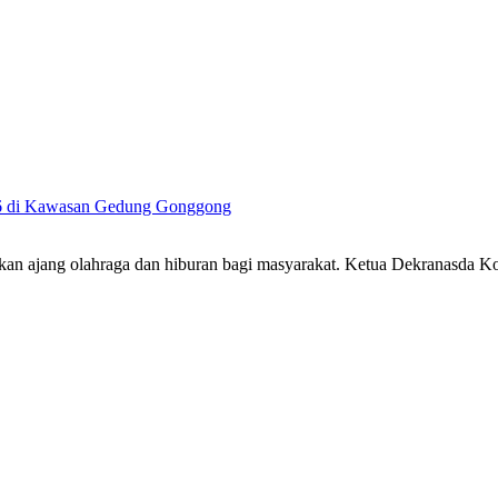
26 di Kawasan Gedung Gonggong
an ajang olahraga dan hiburan bagi masyarakat. Ketua Dekranasda 