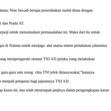
tuna, Wan Jawadi berupa penembakan mobil dinas dengan
R dan Prada AT.
rjanji untuk menuntaskan permasalahan ini. Maka dari itu untuk
 di Natuna untuk menjaga alat utama sistem pertahanan (alutsista)
as) yang mempengaruhi oknum TNI AD pelaku yang melakukan
 gara-gara satu orang citra TNI jelek dimasyarakat,”katanya.
 menjadi pelajaran bagi jajarannya TNI AD.
asus ini, dan ‎telah menempati janjinya dalam pengungkapan kasus