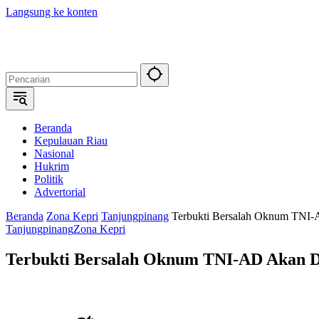
Langsung ke konten
Beranda
Kepulauan Riau
Nasional
Hukrim
Politik
Advertorial
Beranda
Zona Kepri
Tanjungpinang
Terbukti Bersalah Oknum TNI-
Tanjungpinang
Zona Kepri
Terbukti Bersalah Oknum TNI-AD Akan D