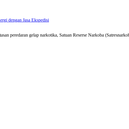
ergi dengan Jasa Ekspedisi
n peredaran gelap narkotika, Satuan Reserse Narkoba (Satresnarkob