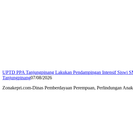
UPTD PPA Tanjungpinang Lakukan Pendampingan Intensif Siswi S
Tanjungpinang
07/08/2026
Zonakepri.com-Dinas Pemberdayaan Perempuan, Perlindungan Ana