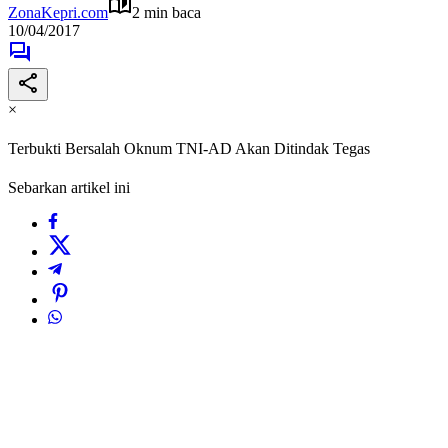
ZonaKepri.com
2 min baca
10/04/2017
×
Terbukti Bersalah Oknum TNI-AD Akan Ditindak Tegas
Sebarkan artikel ini