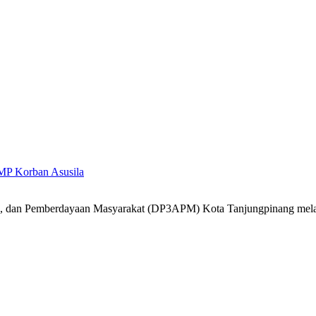
MP Korban Asusila
k, dan Pemberdayaan Masyarakat (DP3APM) Kota Tanjungpinang mel