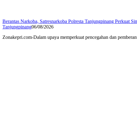
Berantas Narkoba, Satresnarkoba Polresta Tanjungpinang Perkuat Sin
Tanjungpinang
06/08/2026
Zonakepri.com-Dalam upaya memperkuat pencegahan dan pemberantasa