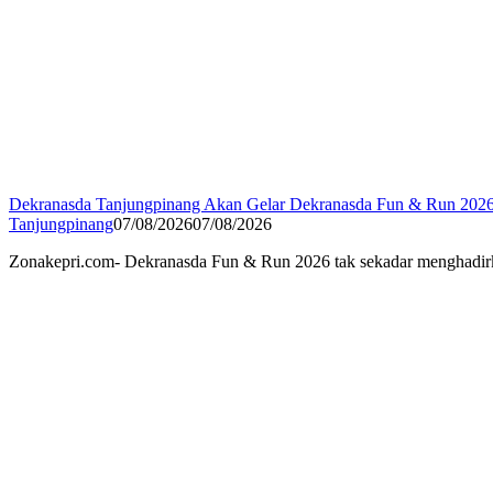
Dekranasda Tanjungpinang Akan Gelar Dekranasda Fun & Run 20
Tanjungpinang
07/08/2026
07/08/2026
Zonakepri.com- Dekranasda Fun & Run 2026 tak sekadar menghadirk