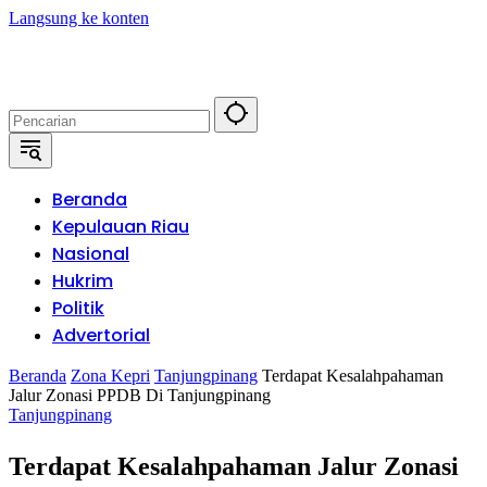
Langsung ke konten
Beranda
Kepulauan Riau
Nasional
Hukrim
Politik
Advertorial
Beranda
Zona Kepri
Tanjungpinang
Terdapat Kesalahpahaman
Jalur Zonasi PPDB Di Tanjungpinang
Tanjungpinang
Terdapat Kesalahpahaman Jalur Zonasi