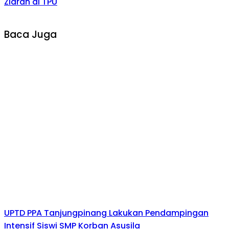
Ziarah di TPU
Baca Juga
UPTD PPA Tanjungpinang Lakukan Pendampingan
Intensif Siswi SMP Korban Asusila