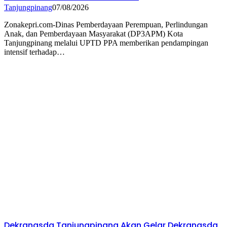
Tanjungpinang
07/08/2026
Zonakepri.com-Dinas Pemberdayaan Perempuan, Perlindungan
Anak, dan Pemberdayaan Masyarakat (DP3APM) Kota
Tanjungpinang melalui UPTD PPA memberikan pendampingan
intensif terhadap…
Dekranasda Tanjungpinang Akan Gelar Dekranasda