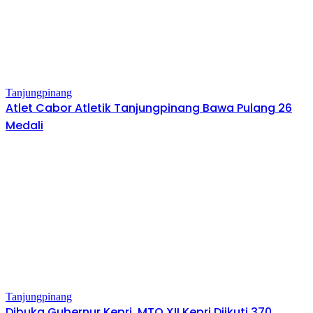
Tanjungpinang
Atlet Cabor Atletik Tanjungpinang Bawa Pulang 26
Medali
Tanjungpinang
Dibuka Gubernur Kepri, MTQ XII Kepri Diikuti 370