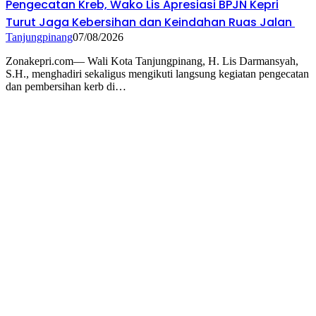
Pengecatan Kreb, Wako Lis Apresiasi BPJN Kepri
Turut Jaga Kebersihan dan Keindahan Ruas Jalan
Tanjungpinang
07/08/2026
Zonakepri.com— Wali Kota Tanjungpinang, H. Lis Darmansyah,
S.H., menghadiri sekaligus mengikuti langsung kegiatan pengecatan
dan pembersihan kerb di…