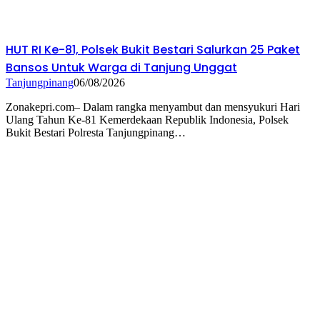
HUT RI Ke-81, Polsek Bukit Bestari Salurkan 25 Paket
Bansos Untuk Warga di Tanjung Unggat
Tanjungpinang
06/08/2026
Zonakepri.com– Dalam rangka menyambut dan mensyukuri Hari
Ulang Tahun Ke-81 Kemerdekaan Republik Indonesia, Polsek
Bukit Bestari Polresta Tanjungpinang…