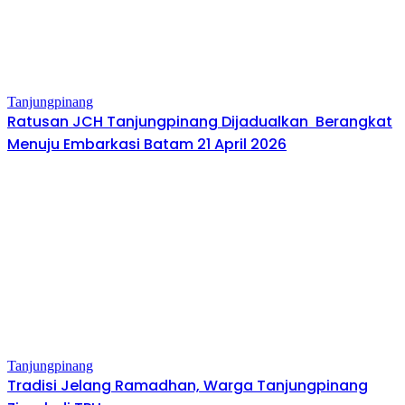
Tanjungpinang
Ratusan JCH Tanjungpinang Dijadualkan Berangkat
Menuju Embarkasi Batam 21 April 2026
Tanjungpinang
Tradisi Jelang Ramadhan, Warga Tanjungpinang