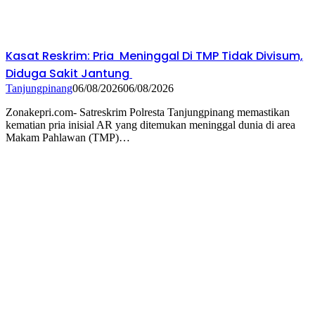
Kasat Reskrim: Pria Meninggal Di TMP Tidak Divisum,
Diduga Sakit Jantung
Tanjungpinang
06/08/2026
06/08/2026
Zonakepri.com- Satreskrim Polresta Tanjungpinang memastikan
kematian pria inisial AR yang ditemukan meninggal dunia di area
Makam Pahlawan (TMP)…