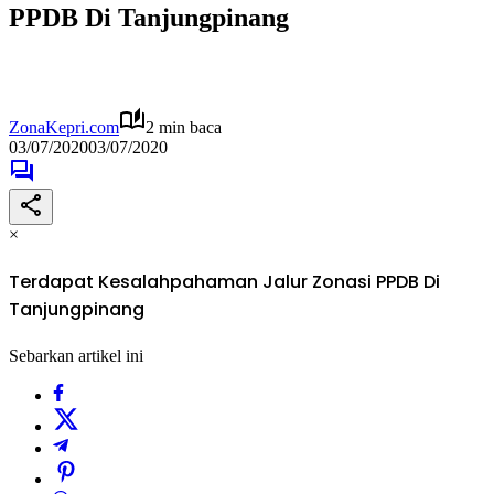
PPDB Di Tanjungpinang
ZonaKepri.com
2 min baca
03/07/2020
03/07/2020
×
Terdapat Kesalahpahaman Jalur Zonasi PPDB Di
Tanjungpinang
Sebarkan artikel ini