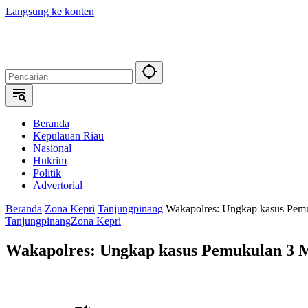
Langsung ke konten
Beranda
Kepulauan Riau
Nasional
Hukrim
Politik
Advertorial
Beranda
Zona Kepri
Tanjungpinang
Wakapolres: Ungkap kasus Pemu
Tanjungpinang
Zona Kepri
Wakapolres: Ungkap kasus Pemukulan 3 M