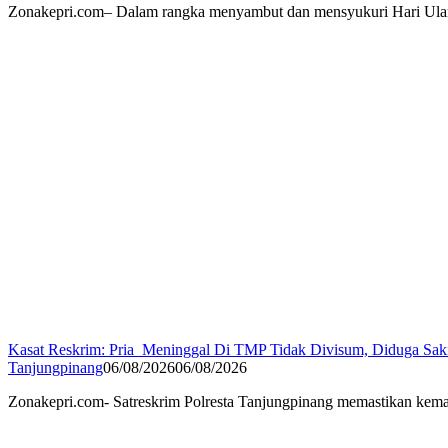
Zonakepri.com– Dalam rangka menyambut dan mensyukuri Hari Ulan
Kasat Reskrim: Pria Meninggal Di TMP Tidak Divisum, Diduga Sak
Tanjungpinang
06/08/2026
06/08/2026
Zonakepri.com- Satreskrim Polresta Tanjungpinang memastikan kem