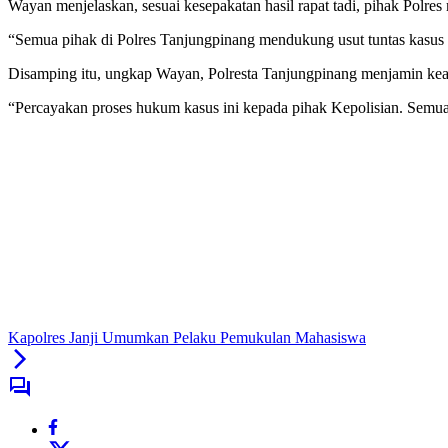
Wayan menjelaskan, sesuai kesepakatan hasil rapat tadi, pihak Polre
“Semua pihak di Polres Tanjungpinang mendukung usut tuntas kasus in
Disamping itu, ungkap Wayan, Polresta Tanjungpinang menjamin ke
“Percayakan proses hukum kasus ini kepada pihak Kepolisian. Semua 
Kapolres Janji Umumkan Pelaku Pemukulan Mahasiswa