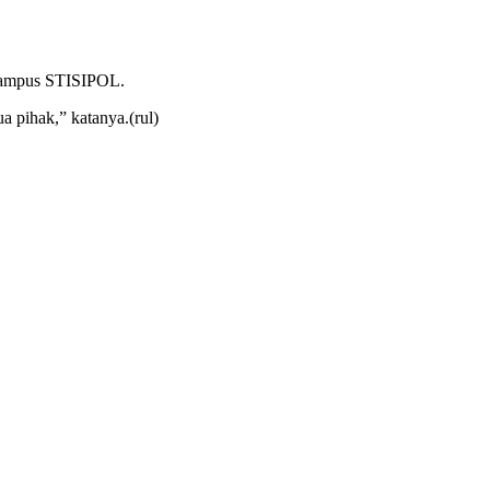
 Kampus STISIPOL.
a pihak,” katanya.(rul)