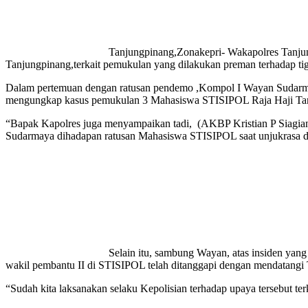
Tanjungpinang,Zonakepri- Wakapolres Tanj
Tanjungpinang,terkait pemukulan yang dilakukan preman terhadap tig
Dalam pertemuan dengan ratusan pendemo ,Kompol I Wayan Sudarma
mengungkap kasus pemukulan 3 Mahasiswa STISIPOL Raja Haji Tan
“Bapak Kapolres juga menyampaikan tadi, (AKBP Kristian P Siagian)
Sudarmaya dihadapan ratusan Mahasiswa STISIPOL saat unjukrasa di
Selain itu, sambung Wayan, atas insiden yang
wakil pembantu II di STISIPOL telah ditanggapi dengan mendatangi
“Sudah kita laksanakan selaku Kepolisian terhadap upaya tersebut terk