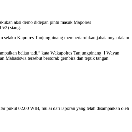
kukan aksi demo didepan pintu masuk Mapolres
5/2) siang.
n selaku Kapolres Tanjungpinang mempertaruhkan jabatannya dalam
ampaikan beliau tadi,” kata Wakapolres Tanjungpinang, I Wayan
n Mahasiswa tersebut bersorak gembira dan tepuk tangan.
itar pukul 02.00 WIB, mulai dari laporan yang telah disampaikan oleh