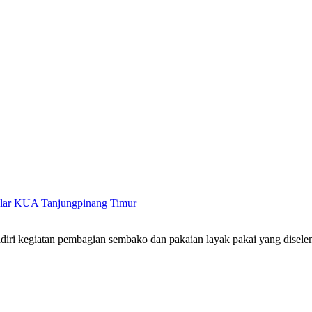
gelar KUA Tanjungpinang Timur
iri kegiatan pembagian sembako dan pakaian layak pakai yang disel