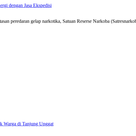
ergi dengan Jasa Ekspedisi
n peredaran gelap narkotika, Satuan Reserse Narkoba (Satresnarkob
uk Warga di Tanjung Unggat