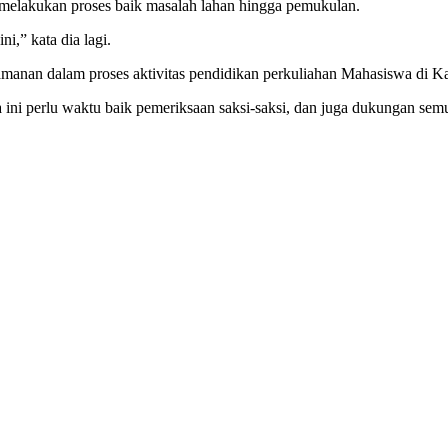
s melakukan proses baik masalah lahan hingga pemukulan.
i,” kata dia lagi.
amanan dalam proses aktivitas pendidikan perkuliahan Mahasiswa di
ini perlu waktu baik pemeriksaan saksi-saksi, dan juga dukungan semu