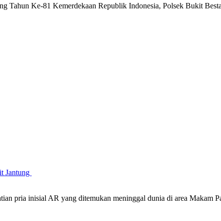
g Tahun Ke-81 Kemerdekaan Republik Indonesia, Polsek Bukit Besta
it Jantung
atian pria inisial AR yang ditemukan meninggal dunia di area Maka