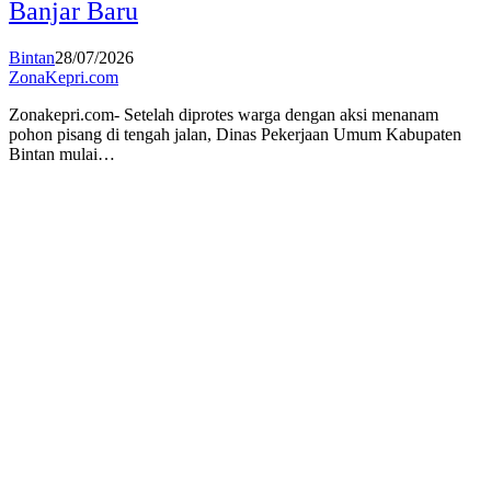
Banjar Baru
Bintan
28/07/2026
ZonaKepri.com
Zonakepri.com- Setelah diprotes warga dengan aksi menanam
pohon pisang di tengah jalan, Dinas Pekerjaan Umum Kabupaten
Bintan mulai…