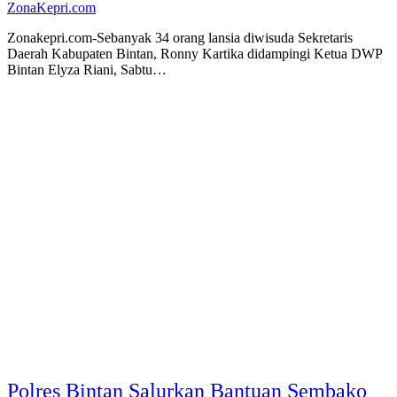
ZonaKepri.com
Zonakepri.com-Sebanyak 34 orang lansia diwisuda Sekretaris
Daerah Kabupaten Bintan, Ronny Kartika didampingi Ketua DWP
Bintan Elyza Riani, Sabtu…
Polres Bintan Salurkan Bantuan Sembako