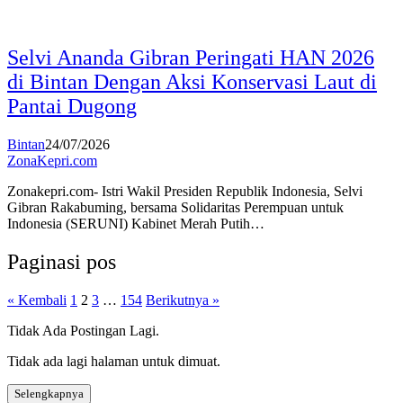
Selvi Ananda Gibran Peringati HAN 2026
di Bintan Dengan Aksi Konservasi Laut di
Pantai Dugong
Bintan
24/07/2026
ZonaKepri.com
Zonakepri.com- Istri Wakil Presiden Republik Indonesia, Selvi
Gibran Rakabuming, bersama Solidaritas Perempuan untuk
Indonesia (SERUNI) Kabinet Merah Putih…
Paginasi pos
« Kembali
1
2
3
…
154
Berikutnya »
Tidak Ada Postingan Lagi.
Tidak ada lagi halaman untuk dimuat.
Selengkapnya