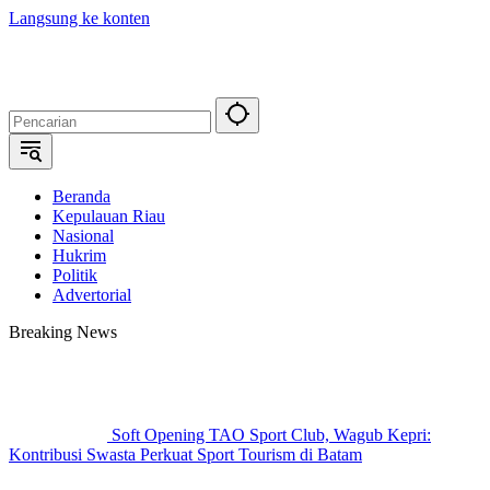
Langsung ke konten
Beranda
Kepulauan Riau
Nasional
Hukrim
Politik
Advertorial
Breaking News
Soft Opening TAO Sport Club, Wagub Kepri:
Kontribusi Swasta Perkuat Sport Tourism di Batam