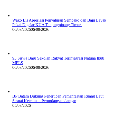
Wako Lis Apresiasi Penyaluran Sembako dan Baju Layak
Pakai Digelar KUA Tanjungpinang Timur
06/08/2026
06/08/2026
93 Siswa Baru Sekolah Rakyat Terintegrasi Natuna Ikuti
MPLS
06/08/2026
06/08/2026
BP Batam Dukung Penertiban Pemanfaatan Ruang Laut
Sesuai Ketentuan Perundang-undangan
05/08/2026