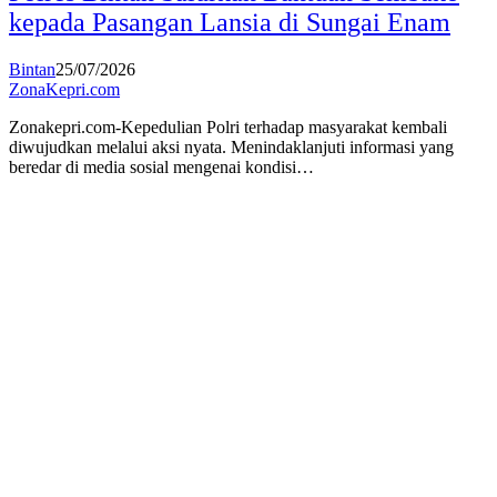
kepada Pasangan Lansia di Sungai Enam
Bintan
25/07/2026
ZonaKepri.com
Zonakepri.com-Kepedulian Polri terhadap masyarakat kembali
diwujudkan melalui aksi nyata. Menindaklanjuti informasi yang
beredar di media sosial mengenai kondisi…