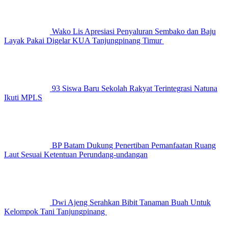
Wako Lis Apresiasi Penyaluran Sembako dan Baju
Layak Pakai Digelar KUA Tanjungpinang Timur
93 Siswa Baru Sekolah Rakyat Terintegrasi Natuna
Ikuti MPLS
BP Batam Dukung Penertiban Pemanfaatan Ruang
Laut Sesuai Ketentuan Perundang-undangan
Dwi Ajeng Serahkan Bibit Tanaman Buah Untuk
Kelompok Tani Tanjungpinang