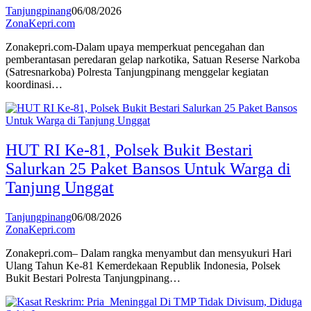
Tanjungpinang
06/08/2026
ZonaKepri.com
Zonakepri.com-Dalam upaya memperkuat pencegahan dan
pemberantasan peredaran gelap narkotika, Satuan Reserse Narkoba
(Satresnarkoba) Polresta Tanjungpinang menggelar kegiatan
koordinasi…
HUT RI Ke-81, Polsek Bukit Bestari
Salurkan 25 Paket Bansos Untuk Warga di
Tanjung Unggat
Tanjungpinang
06/08/2026
ZonaKepri.com
Zonakepri.com– Dalam rangka menyambut dan mensyukuri Hari
Ulang Tahun Ke-81 Kemerdekaan Republik Indonesia, Polsek
Bukit Bestari Polresta Tanjungpinang…