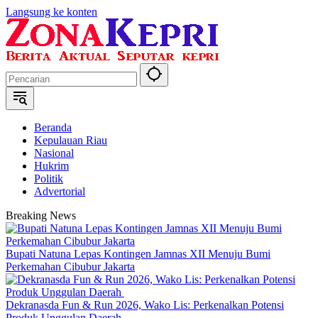
Langsung ke konten
Beranda
Kepulauan Riau
Nasional
Hukrim
Politik
Advertorial
Breaking News
Bupati Natuna Lepas Kontingen Jamnas XII Menuju Bumi
Perkemahan Cibubur Jakarta
Dekranasda Fun & Run 2026, Wako Lis: Perkenalkan Potensi
Produk Unggulan Daerah