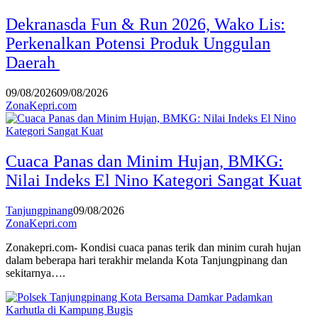
Dekranasda Fun & Run 2026, Wako Lis:
Perkenalkan Potensi Produk Unggulan
Daerah
09/08/2026
09/08/2026
ZonaKepri.com
Cuaca Panas dan Minim Hujan, BMKG:
Nilai Indeks El Nino Kategori Sangat Kuat
Tanjungpinang
09/08/2026
ZonaKepri.com
Zonakepri.com- Kondisi cuaca panas terik dan minim curah hujan
dalam beberapa hari terakhir melanda Kota Tanjungpinang dan
sekitarnya….