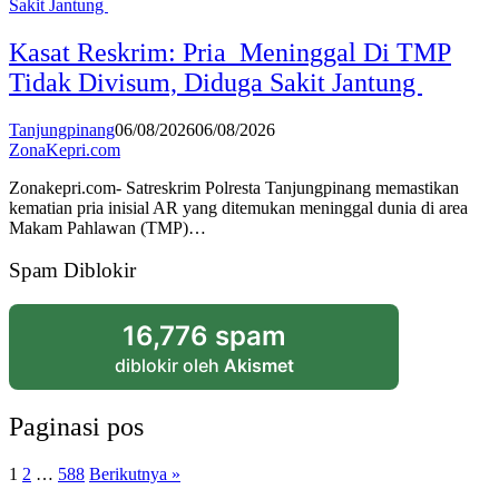
Kasat Reskrim: Pria Meninggal Di TMP
Tidak Divisum, Diduga Sakit Jantung
Tanjungpinang
06/08/2026
06/08/2026
ZonaKepri.com
Zonakepri.com- Satreskrim Polresta Tanjungpinang memastikan
kematian pria inisial AR yang ditemukan meninggal dunia di area
Makam Pahlawan (TMP)…
Spam Diblokir
16,776 spam
diblokir oleh
Akismet
Paginasi pos
1
2
…
588
Berikutnya »