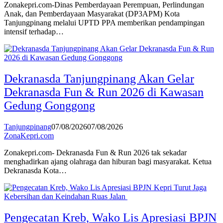
Zonakepri.com-Dinas Pemberdayaan Perempuan, Perlindungan
Anak, dan Pemberdayaan Masyarakat (DP3APM) Kota
Tanjungpinang melalui UPTD PPA memberikan pendampingan
intensif terhadap…
Dekranasda Tanjungpinang Akan Gelar
Dekranasda Fun & Run 2026 di Kawasan
Gedung Gonggong
Tanjungpinang
07/08/2026
07/08/2026
ZonaKepri.com
Zonakepri.com- Dekranasda Fun & Run 2026 tak sekadar
menghadirkan ajang olahraga dan hiburan bagi masyarakat. Ketua
Dekranasda Kota…
Pengecatan Kreb, Wako Lis Apresiasi BPJN