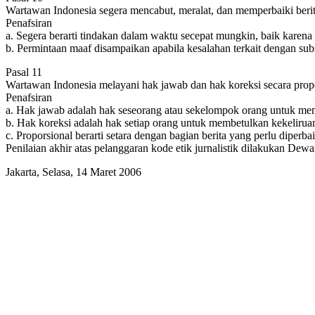
Wartawan Indonesia segera mencabut, meralat, dan memperbaiki berita
Penafsiran
a. Segera berarti tindakan dalam waktu secepat mungkin, baik karena 
b. Permintaan maaf disampaikan apabila kesalahan terkait dengan sub
Pasal 11
Wartawan Indonesia melayani hak jawab dan hak koreksi secara propo
Penafsiran
a. Hak jawab adalah hak seseorang atau sekelompok orang untuk me
b. Hak koreksi adalah hak setiap orang untuk membetulkan kekeliruan 
c. Proporsional berarti setara dengan bagian berita yang perlu diperbai
Penilaian akhir atas pelanggaran kode etik jurnalistik dilakukan Dewa
Jakarta, Selasa, 14 Maret 2006