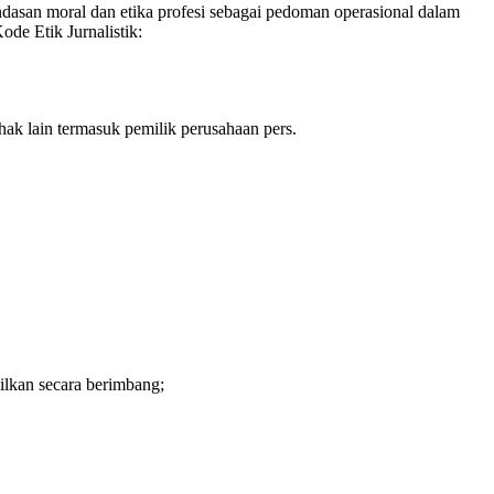
asan moral dan etika profesi sebagai pedoman operasional dalam
de Etik Jurnalistik:
ihak lain termasuk pemilik perusahaan pers.
ilkan secara berimbang;