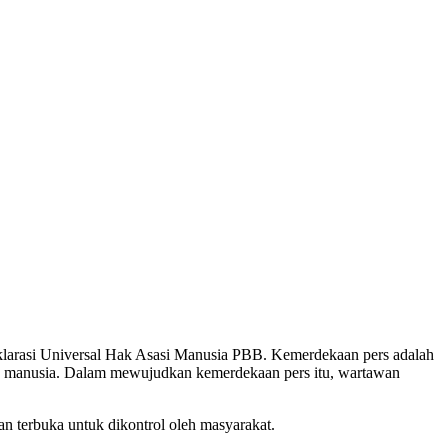
eklarasi Universal Hak Asasi Manusia PBB. Kemerdekaan pers adalah
an manusia. Dalam mewujudkan kemerdekaan pers itu, wartawan
an terbuka untuk dikontrol oleh masyarakat.