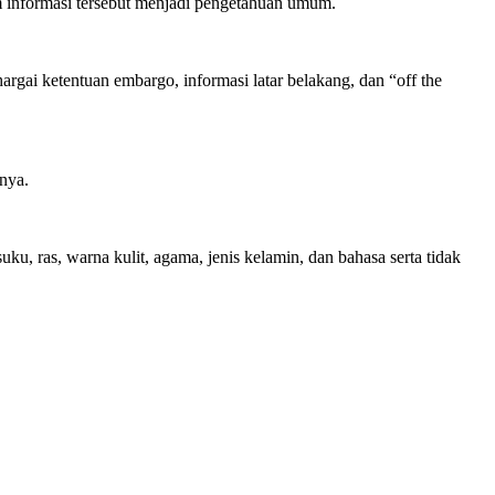
m informasi tersebut menjadi pengetahuan umum.
gai ketentuan embargo, informasi latar belakang, dan “off the
rnya.
ku, ras, warna kulit, agama, jenis kelamin, dan bahasa serta tidak