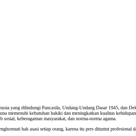
manusia yang dilindungi Pancasila, Undang-Undang Dasar 1945, dan D
 guna memenuhi kebutuhan hakiki dan meningkatkan kualitas kehidup
ab sosial, keberagaman masyarakat, dan norma-norma agama.
ormati hak asasi setiap orang, karena itu pers dituntut profesional d