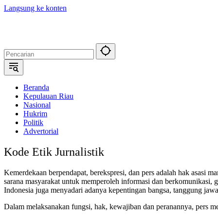
Langsung ke konten
Beranda
Kepulauan Riau
Nasional
Hukrim
Politik
Advertorial
Kode Etik Jurnalistik
Kemerdekaan berpendapat, berekspresi, dan pers adalah hak asasi 
sarana masyarakat untuk memperoleh informasi dan berkomunikasi,
Indonesia juga menyadari adanya kepentingan bangsa, tanggung jaw
Dalam melaksanakan fungsi, hak, kewajiban dan peranannya, pers mengh