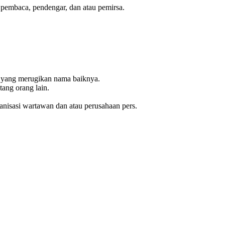
 pembaca, pendengar, dan atau pemirsa.
a yang merugikan nama baiknya.
tang orang lain.
rganisasi wartawan dan atau perusahaan pers.