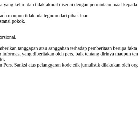
 yang keliru dan tidak akurat disertai dengan permintaan maaf kepada
ada maupun tidak ada teguran dari pihak luar.
stansi pokok.
rsional.
mberikan tanggapan atau sanggahan terhadap pemberitaan berupa fakt
informasi yang diberitakan oleh pers, baik tentang dirinya maupun ten
ki.
n Pers. Sanksi atas pelanggaran kode etik jurnalistik dilakukan oleh o