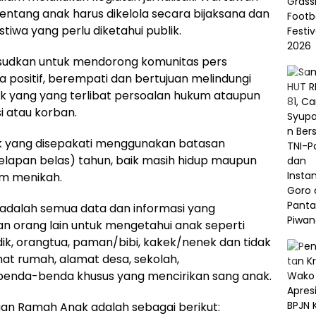
ntang anak harus dikelola secara bijaksana dan
istiwa yang perlu diketahui publik.
sudkan untuk mendorong komunitas pers
 positif, berempati dan bertujuan melindungi
ak yang yang terlibat persoalan hukum ataupun
si atau korban.
yang disepakati menggunakan batasan
elapan belas) tahun, baik masih hidup maupun
um menikah.
i adalah semua data dan informasi yang
orang lain untuk mengetahui anak seperti
k, orangtua, paman/bibi, kakek/nenek dan tidak
at rumah, alamat desa, sekolah,
 benda-benda khusus yang mencirikan sang anak.
an Ramah Anak adalah sebagai berikut: