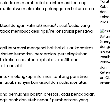
anak dalam memberitakan informasi tentang
gka, didakwa melakukan pelanggaran hukum atau
ual dengan kalimat/narasi/visual/audio yang
 tidak membuat deskripsi/rekonstruksi peristiwa
li informasi mengenai hal-hal di luar kapasitas
istiwa kematian, perceraian, perselingkuhan
ta kekerasan atau kejahatan, konflik dan
 traumatik.
ntuk melengkapi informasi tentang peristiwa
 tidak menyiarkan visual dan audio identitas
g bernuansa positif, prestasi, atau pencapaian,
is anak dan efek negatif pemberitaan yang