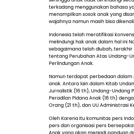
terkadang menggunakan bahasa yang
menampilkan sosok anak yang disa
wajahnya namun masih bisa dikenali c
Indonesia telah meratifikasi konv
melindungi hak anak dalam hal ini 
sebagaimana telah diubah, terakh
tentang Perubahan Atas Undang-U
Perlindungan Anak.
Namun terdapat perbedaan dalam pe
anak. Antara lain dalam Kitab Unda
Jurnalistik (16 th), Undang-Undang 
Peradilan Pidana Anak (18 th) den
Orang (21 th), dan UU Administrasi 
Oleh Karena itu komunitas pers Indo
pers dan organisasi pers bersepa
Anak yang akan menjadi panduan da