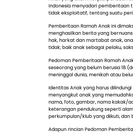
Indonesia menyadari pemberitaan te
tidak eksploitatif, tentang suatu per
Pemberitaan Ramah Anak ini dimak
menghasilkan berita yang bernuansa
hak, harkat dan martabat anak, an
tidak; baik anak sebagai pelaku, sak
Pedoman Pemberitaan Ramah Anak 
seseorang yang belum berusia 18 (d
meninggal dunia, menikah atau bel
Identitas Anak yang harus dilindung
menyangkut anak yang memudahkan 
nama, foto, gambar, nama kakak/adi
keterangan pendukung seperti alam
perkumpulan/klub yang diikuti, dan
Adapun rincian Pedoman Pemberita