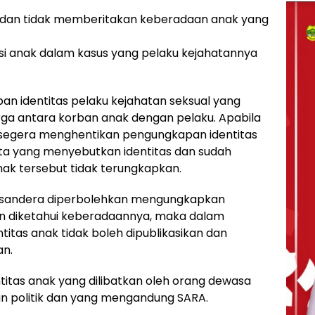
i dan tidak memberitakan keberadaan anak yang
i anak dalam kasus yang pelaku kejahatannya
 identitas pelaku kejahatan seksual yang
a antara korban anak dengan pelaku. Apabila
 segera menghentikan pengungkapan identitas
rita yang menyebutkan identitas dan sudah
anak tersebut tidak terungkapkan.
 disandera diperbolehkan mengungkapkan
ian diketahui keberadaannya, maka dalam
titas anak tidak boleh dipublikasikan dan
an.
itas anak yang dilibatkan oleh orang dewasa
an politik dan yang mengandung SARA.