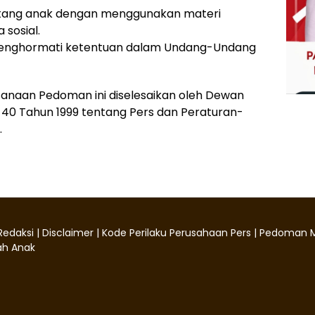
tang anak dengan menggunakan materi
 sosial.
menghormati ketentuan dalam Undang-Undang
ksanaan Pedoman ini diselesaikan oleh Dewan
40 Tahun 1999 tentang Pers dan Peraturan-
.
Redaksi
|
Disclaimer
|
Kode Perilaku Perusahaan Pers
|
Pedoman M
h Anak