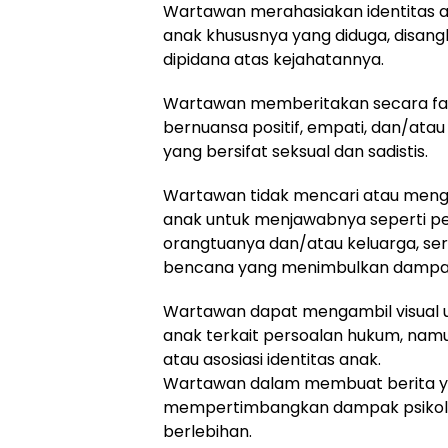
Wartawan merahasiakan identitas 
anak khususnya yang diduga, disan
dipidana atas kejahatannya.
Wartawan memberitakan secara fakt
bernuansa positif, empati, dan/atau
yang bersifat seksual dan sadistis.
Wartawan tidak mencari atau mengga
anak untuk menjawabnya seperti per
orangtuanya dan/atau keluarga, ser
bencana yang menimbulkan dampak
Wartawan dapat mengambil visual u
anak terkait persoalan hukum, namun
atau asosiasi identitas anak.
Wartawan dalam membuat berita yan
mempertimbangkan dampak psikolog
berlebihan.