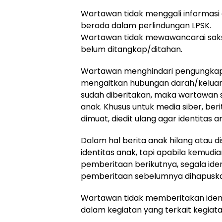
Wartawan tidak menggali informas
berada dalam perlindungan LPSK.
Wartawan tidak mewawancarai saks
belum ditangkap/ditahan.
Wartawan menghindari pengungkapan
mengaitkan hubungan darah/keluarg
sudah diberitakan, maka wartawan
anak. Khusus untuk media siber, be
dimuat, diedit ulang agar identitas 
Dalam hal berita anak hilang atau
identitas anak, tapi apabila kemud
pemberitaan berikutnya, segala iden
pemberitaan sebelumnya dihapusk
Wartawan tidak memberitakan ident
dalam kegiatan yang terkait kegiat