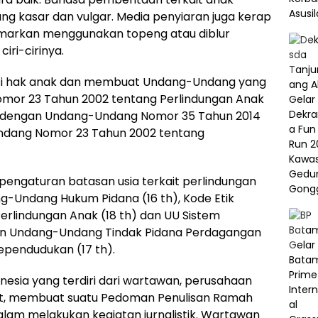
 kasar dan vulgar. Media penyiaran juga kerap
markan menggunakan topeng atau diblur
iri-cirinya.
ensi hak anak dan membuat Undang-Undang yang
Nomor 23 Tahun 2002 tentang Perlindungan Anak
ir dengan Undang-Undang Nomor 35 Tahun 2014
ndang Nomor 23 Tahun 2002 tentang
ngaturan batasan usia terkait perlindungan
ng-Undang Hukum Pidana (16 th), Kode Etik
Perlindungan Anak (18 th) dan UU Sistem
gan Undang-Undang Tindak Pidana Perdagangan
Kependudukan (17 th).
nesia yang terdiri dari wartawan, perusahaan
kat, membuat suatu Pedoman Penulisan Ramah
lam melakukan kegiatan jurnalistik. Wartawan