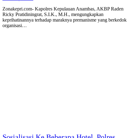
Zonakepri.com- Kapolres Kepulauan Anambas, AKBP Raden
Ricky Pratidiningrat, S.I.K., M.H., mengungkapkan
keprihatinannya terhadap maraknya premanisme yang berkedok
organisasi…
Sosialisasi Ke Beberapa Hotel, Polres