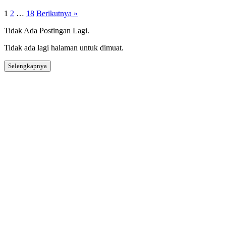
1
2
…
18
Berikutnya »
Tidak Ada Postingan Lagi.
Tidak ada lagi halaman untuk dimuat.
Selengkapnya