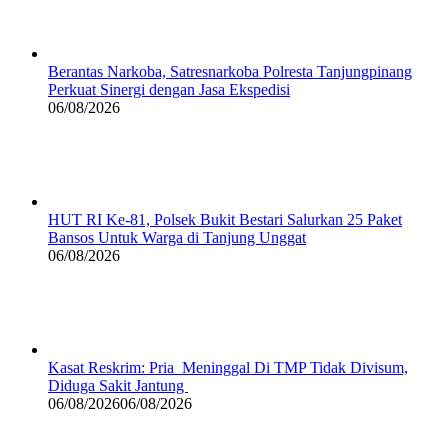
Berantas Narkoba, Satresnarkoba Polresta Tanjungpinang
Perkuat Sinergi dengan Jasa Ekspedisi
06/08/2026
HUT RI Ke-81, Polsek Bukit Bestari Salurkan 25 Paket
Bansos Untuk Warga di Tanjung Unggat
06/08/2026
Kasat Reskrim: Pria Meninggal Di TMP Tidak Divisum,
Diduga Sakit Jantung
06/08/2026
06/08/2026