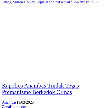
Jelang Musda Golkar Kepri, Kandidat Mulai “Sowan” ke DPP
Kapolres Anambas Tindak Tegas
Premanisme Berkedok Ormas
Anambas
18/03/2025
ZonaKepri.com