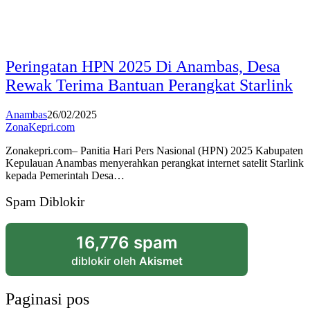
Peringatan HPN 2025 Di Anambas, Desa
Rewak Terima Bantuan Perangkat Starlink
Anambas
26/02/2025
ZonaKepri.com
Zonakepri.com– Panitia Hari Pers Nasional (HPN) 2025 Kabupaten
Kepulauan Anambas menyerahkan perangkat internet satelit Starlink
kepada Pemerintah Desa…
Spam Diblokir
16,776 spam
diblokir oleh
Akismet
Paginasi pos