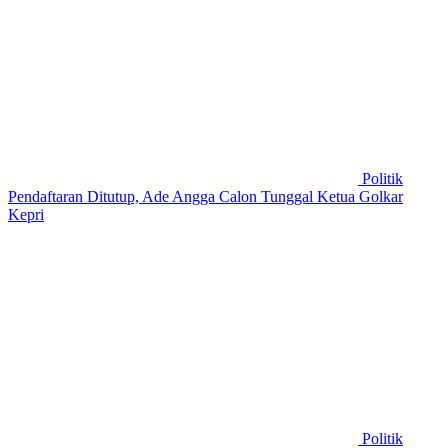
Politik
Pendaftaran Ditutup, Ade Angga Calon Tunggal Ketua Golkar
Kepri
Politik