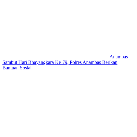
Anambas
Sambut Hari Bhayangkara Ke-79, Polres Anambas Berikan
Bantuan Sosial