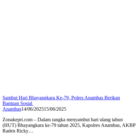
Sambut Hari Bhayangkara Ke-79, Polres Anambas Berikan
Bantuan Sosial
Anambas
14/06/2025
15/06/2025
Zonakepri.com – Dalam rangka menyambut hari ulang tahun
(HUT) Bhayangkara ke-79 tahun 2025, Kapolres Anambas, AKBP
Raden Ricky…