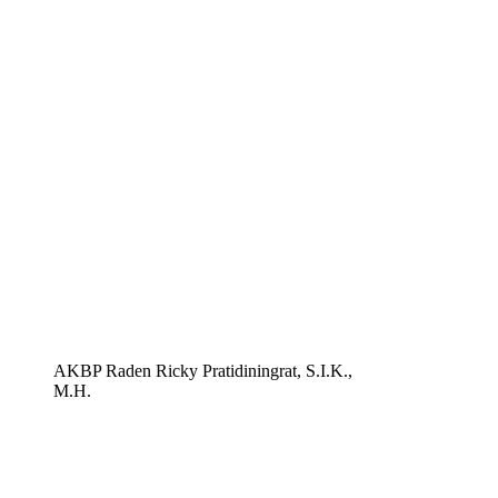
AKBP Raden Ricky Pratidiningrat, S.I.K.,
M.H.