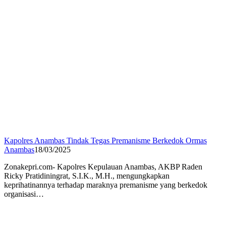
Kapolres Anambas Tindak Tegas Premanisme Berkedok Ormas
Anambas
18/03/2025
Zonakepri.com- Kapolres Kepulauan Anambas, AKBP Raden
Ricky Pratidiningrat, S.I.K., M.H., mengungkapkan
keprihatinannya terhadap maraknya premanisme yang berkedok
organisasi…