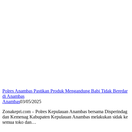
Polres Anambas Pastikan Produk Mengandung Babi Tidak Beredar
di Anambas
Anambas
03/05/2025
Zonakepri.com – Polres Kepulauan Anambas bersama Disperindag
dan Kemenag Kabupaten Kepulauan Anambas melakukan sidak ke
semua toko dan…