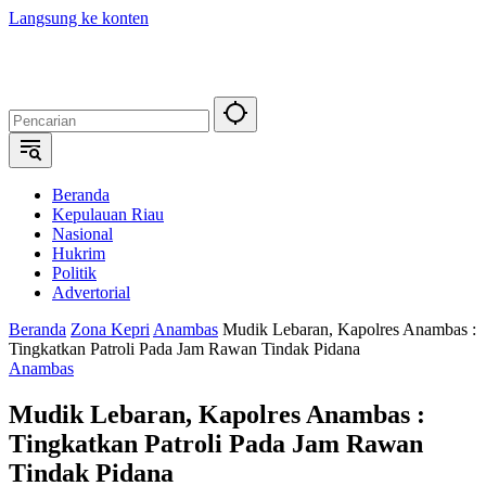
Langsung ke konten
Beranda
Kepulauan Riau
Nasional
Hukrim
Politik
Advertorial
Beranda
Zona Kepri
Anambas
Mudik Lebaran, Kapolres Anambas :
Tingkatkan Patroli Pada Jam Rawan Tindak Pidana
Anambas
Mudik Lebaran, Kapolres Anambas :
Tingkatkan Patroli Pada Jam Rawan
Tindak Pidana