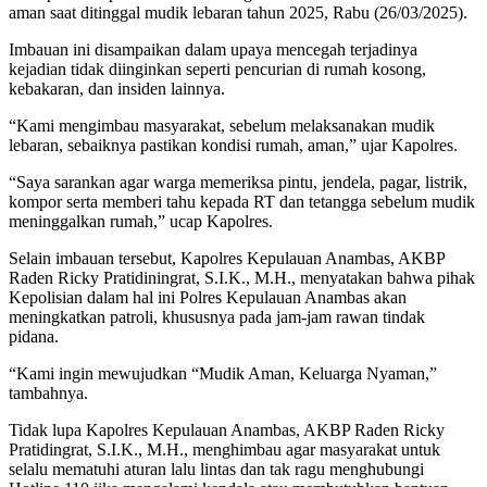
aman saat ditinggal mudik lebaran tahun 2025, Rabu (26/03/2025).
Imbauan ini disampaikan dalam upaya mencegah terjadinya
kejadian tidak diinginkan seperti pencurian di rumah kosong,
kebakaran, dan insiden lainnya.
“Kami mengimbau masyarakat, sebelum melaksanakan mudik
lebaran, sebaiknya pastikan kondisi rumah, aman,” ujar Kapolres.
“Saya sarankan agar warga memeriksa pintu, jendela, pagar, listrik,
kompor serta memberi tahu kepada RT dan tetangga sebelum mudik
meninggalkan rumah,” ucap Kapolres.
Selain imbauan tersebut, Kapolres Kepulauan Anambas, AKBP
Raden Ricky Pratidiningrat, S.I.K., M.H., menyatakan bahwa pihak
Kepolisian dalam hal ini Polres Kepulauan Anambas akan
meningkatkan patroli, khususnya pada jam-jam rawan tindak
pidana.
“Kami ingin mewujudkan “Mudik Aman, Keluarga Nyaman,”
tambahnya.
Tidak lupa Kapolres Kepulauan Anambas, AKBP Raden Ricky
Pratidingrat, S.I.K., M.H., menghimbau agar masyarakat untuk
selalu mematuhi aturan lalu lintas dan tak ragu menghubungi