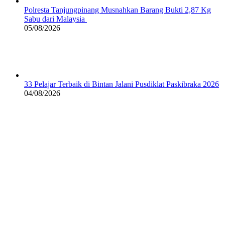
Polresta Tanjungpinang Musnahkan Barang Bukti 2,87 Kg
Sabu dari Malaysia
05/08/2026
33 Pelajar Terbaik di Bintan Jalani Pusdiklat Paskibraka 2026
04/08/2026