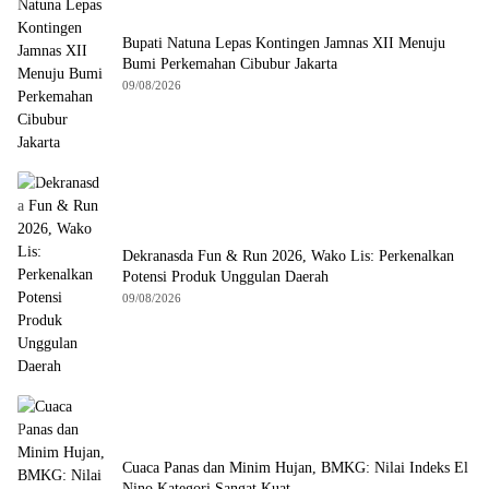
Bupati Natuna Lepas Kontingen Jamnas XII Menuju
Bumi Perkemahan Cibubur Jakarta
09/08/2026
Dekranasda Fun & Run 2026, Wako Lis: Perkenalkan
Potensi Produk Unggulan Daerah
09/08/2026
Cuaca Panas dan Minim Hujan, BMKG: Nilai Indeks El
Nino Kategori Sangat Kuat