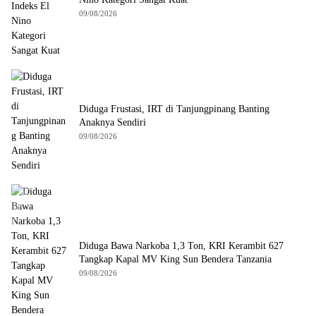
09/08/2026
Diduga Frustasi, IRT di Tanjungpinang Banting
Anaknya Sendiri
09/08/2026
Diduga Bawa Narkoba 1,3 Ton, KRI Kerambit 627
Tangkap Kapal MV King Sun Bendera Tanzania
09/08/2026