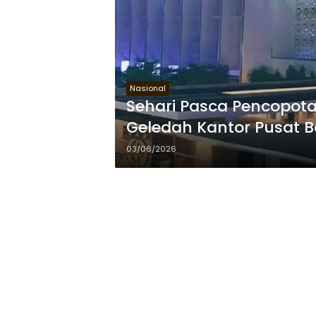
Nasional
Sehari Pasca Pencopot
Geledah Kantor Pusat B
03/06/2026