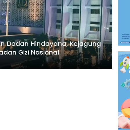
an Dadan Hindayana, Kejagung
adan Gizi Nasional