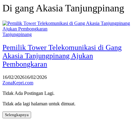
Di gang Akasia Tanjungpinang
Tanjungpinang
Pemilik Tower Telekomunikasi di Gang
Akasia Tanjungpinang Ajukan
Pembongkaran
16/02/2026
16/02/2026
ZonaKepri.com
Tidak Ada Postingan Lagi.
Tidak ada lagi halaman untuk dimuat.
Selengkapnya