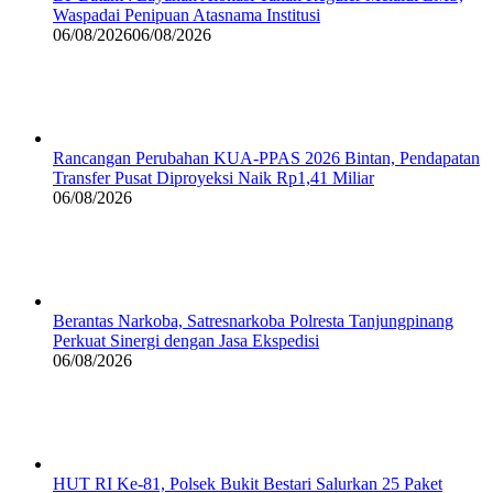
Waspadai Penipuan Atasnama Institusi
06/08/2026
06/08/2026
Rancangan Perubahan KUA-PPAS 2026 Bintan, Pendapatan
Transfer Pusat Diproyeksi Naik Rp1,41 Miliar
06/08/2026
Berantas Narkoba, Satresnarkoba Polresta Tanjungpinang
Perkuat Sinergi dengan Jasa Ekspedisi
06/08/2026
HUT RI Ke-81, Polsek Bukit Bestari Salurkan 25 Paket