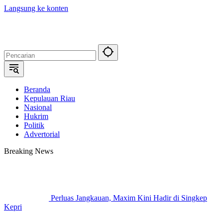
Langsung ke konten
Beranda
Kepulauan Riau
Nasional
Hukrim
Politik
Advertorial
Breaking News
Perluas Jangkauan, Maxim Kini Hadir di Singkep
Kepri