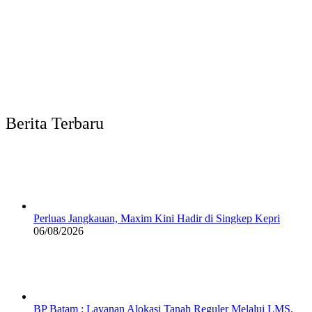
Berita Terbaru
Perluas Jangkauan, Maxim Kini Hadir di Singkep Kepri
06/08/2026
BP Batam : Layanan Alokasi Tanah Reguler Melalui LMS,