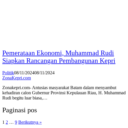
Pemerataan Ekonomi, Muhammad Rudi
Siapkan Rancangan Pembangunan Kepri
Politik
08/11/2024
08/11/2024
ZonaKepri.com
Zonakepri.com- Antusias masyarakat Batam dalam menyambut
kehadiran calon Gubernur Provinsi Kepulauan Riau, H. Muhammad
Rudi begitu luar biasa,…
Paginasi pos
1
2
…
9
Berikutnya »