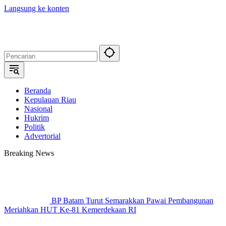
Langsung ke konten
Beranda
Kepulauan Riau
Nasional
Hukrim
Politik
Advertorial
Breaking News
BP Batam Turut Semarakkan Pawai Pembangunan
Meriahkan HUT Ke-81 Kemerdekaan RI