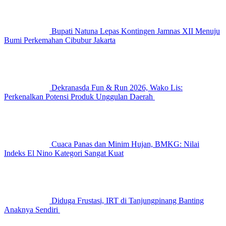
Bupati Natuna Lepas Kontingen Jamnas XII Menuju
Bumi Perkemahan Cibubur Jakarta
Dekranasda Fun & Run 2026, Wako Lis:
Perkenalkan Potensi Produk Unggulan Daerah
Cuaca Panas dan Minim Hujan, BMKG: Nilai
Indeks El Nino Kategori Sangat Kuat
Diduga Frustasi, IRT di Tanjungpinang Banting
Anaknya Sendiri