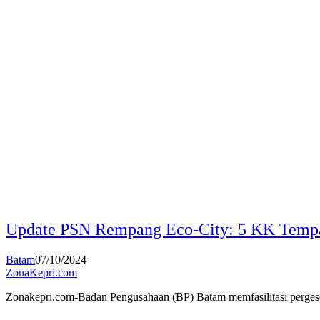
Update PSN Rempang Eco-City: 5 KK Tempa
Batam
07/10/2024
ZonaKepri.com
Zonakepri.com-Badan Pengusahaan (BP) Batam memfasilitasi perge