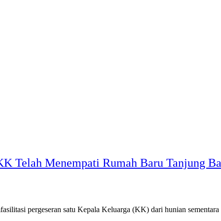
 KK Telah Menempati Rumah Baru Tanjung B
litasi pergeseran satu Kepala Keluarga (KK) dari hunian sementara