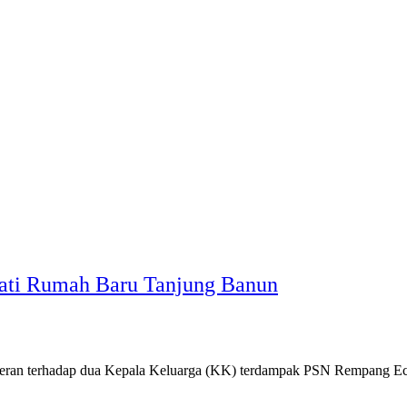
ati Rumah Baru Tanjung Banun
eseran terhadap dua Kepala Keluarga (KK) terdampak PSN Rempang E