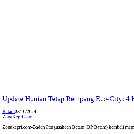
Update Hunian Tetap Rempang Eco-City: 4
Batam
03/10/2024
ZonaKepri.com
Zonakepri.com-Badan Pengusahaan Batam (BP Batam) kembali memfasi