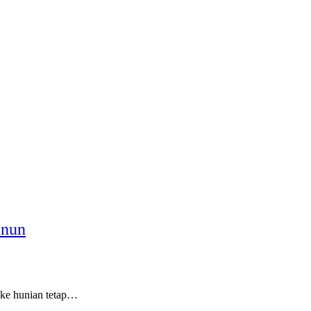
anun
 ke hunian tetap…