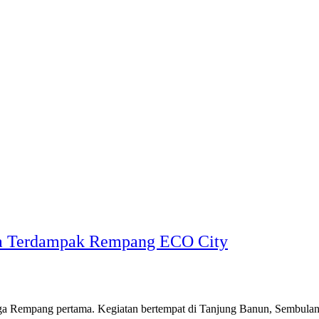
a Terdampak Rempang ECO City
ga Rempang pertama. Kegiatan bertempat di Tanjung Banun, Sembula