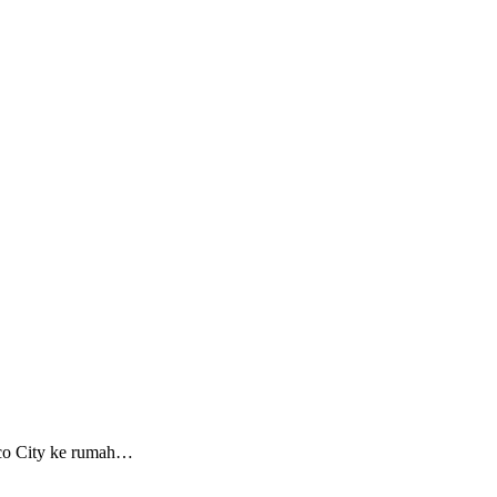
co City ke rumah…