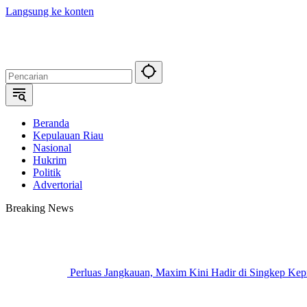
Langsung ke konten
Beranda
Kepulauan Riau
Nasional
Hukrim
Politik
Advertorial
Breaking News
Perluas Jangkauan, Maxim Kini Hadir di Singkep Kep