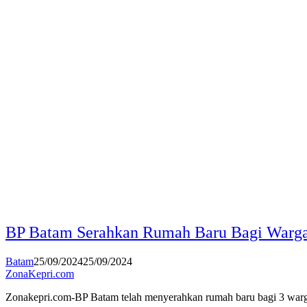
BP Batam Serahkan Rumah Baru Bagi Warg
Batam
25/09/2024
25/09/2024
ZonaKepri.com
Zonakepri.com-BP Batam telah menyerahkan rumah baru bagi 3 war