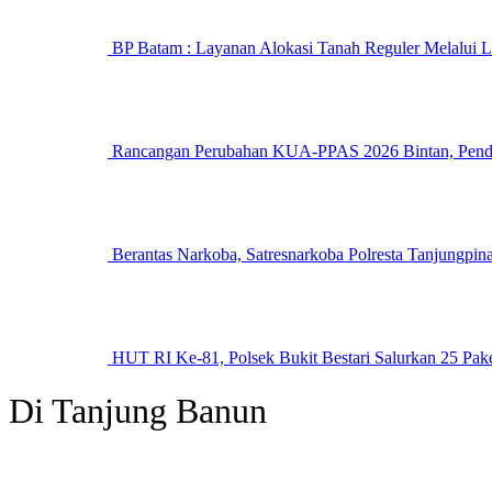
BP Batam : Layanan Alokasi Tanah Reguler Melalui L
Rancangan Perubahan KUA-PPAS 2026 Bintan, Pendapa
Berantas Narkoba, Satresnarkoba Polresta Tanjungpina
HUT RI Ke-81, Polsek Bukit Bestari Salurkan 25 Pa
Di Tanjung Banun