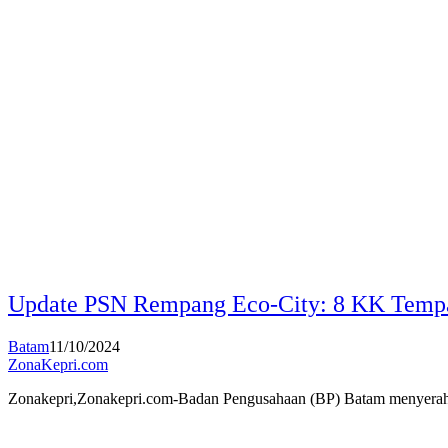
Update PSN Rempang Eco-City: 8 KK Temp
Batam
11/10/2024
ZonaKepri.com
Zonakepri,Zonakepri.com-Badan Pengusahaan (BP) Batam menyerah