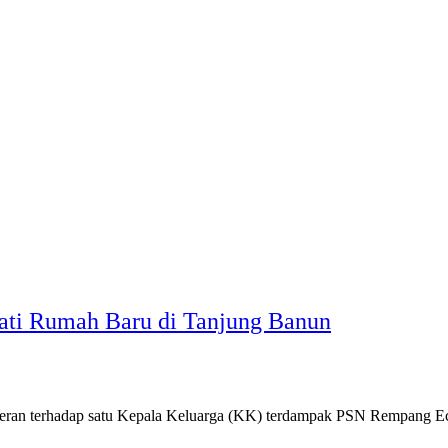
ti Rumah Baru di Tanjung Banun
seran terhadap satu Kepala Keluarga (KK) terdampak PSN Rempang 