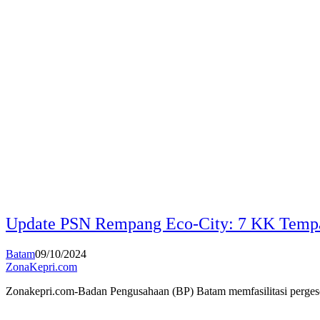
Update PSN Rempang Eco-City: 7 KK Temp
Batam
09/10/2024
ZonaKepri.com
Zonakepri.com-Badan Pengusahaan (BP) Batam memfasilitasi perg