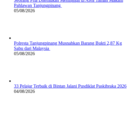
Seorang Pria Ditemukan Meninggal di Area Taman Makam
Pahlawan Tanjungpinang
05/08/2026
Polresta Tanjungpinang Musnahkan Barang Bukti 2,87 Kg
Sabu dari Malaysia
05/08/2026
33 Pelajar Terbaik di Bintan Jalani Pusdiklat Paskibraka 2026
04/08/2026