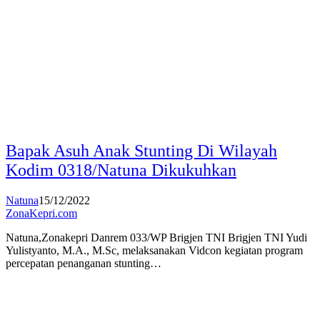
Bapak Asuh Anak Stunting Di Wilayah
Kodim 0318/Natuna Dikukuhkan
Natuna
15/12/2022
ZonaKepri.com
Natuna,Zonakepri Danrem 033/WP Brigjen TNI Brigjen TNI Yudi
Yulistyanto, M.A., M.Sc, melaksanakan Vidcon kegiatan program
percepatan penanganan stunting…