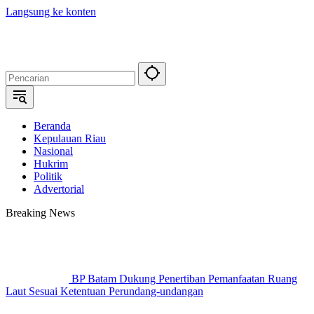
Langsung ke konten
Beranda
Kepulauan Riau
Nasional
Hukrim
Politik
Advertorial
Breaking News
BP Batam Dukung Penertiban Pemanfaatan Ruang
Laut Sesuai Ketentuan Perundang-undangan