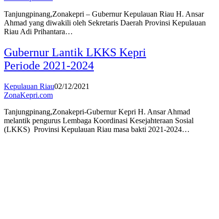
Tanjungpinang,Zonakepri – Gubernur Kepulauan Riau H. Ansar
Ahmad yang diwakili oleh Sekretaris Daerah Provinsi Kepulauan
Riau Adi Prihantara…
Gubernur Lantik LKKS Kepri
Periode 2021-2024
Kepulauan Riau
02/12/2021
ZonaKepri.com
Tanjungpinang,Zonakepri-Gubernur Kepri H. Ansar Ahmad
melantik pengurus Lembaga Koordinasi Kesejahteraan Sosial
(LKKS) Provinsi Kepulauan Riau masa bakti 2021-2024…