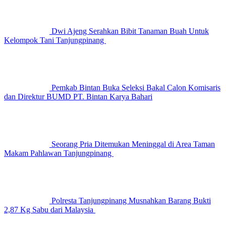
Dwi Ajeng Serahkan Bibit Tanaman Buah Untuk
Kelompok Tani Tanjungpinang
Pemkab Bintan Buka Seleksi Bakal Calon Komisaris
dan Direktur BUMD PT. Bintan Karya Bahari
Seorang Pria Ditemukan Meninggal di Area Taman
Makam Pahlawan Tanjungpinang
Polresta Tanjungpinang Musnahkan Barang Bukti
2,87 Kg Sabu dari Malaysia