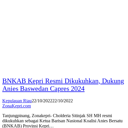
BNKAB Kepri Resmi Dikukuhkan, Dukung
Anies Baswedan Capres 2024
Kepulauan Riau
22/10/2022
22/10/2022
ZonaKepri.com
Tanjungpinang, Zonakepri- Cholderia Sitinjak SH MH resmi
dikukuhkan sebagai Ketua Barisan Nasional Koalisi Anies Bersatu
(BNKAB) Provinsi Kepri…