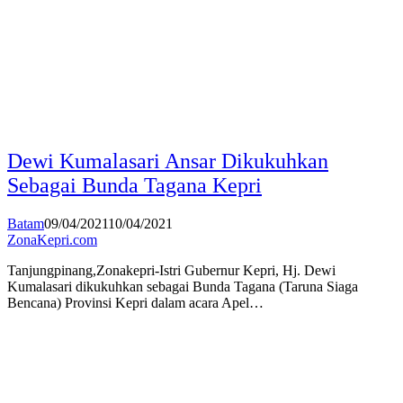
Dewi Kumalasari Ansar Dikukuhkan
Sebagai Bunda Tagana Kepri
Batam
09/04/2021
10/04/2021
ZonaKepri.com
Tanjungpinang,Zonakepri-Istri Gubernur Kepri, Hj. Dewi
Kumalasari dikukuhkan sebagai Bunda Tagana (Taruna Siaga
Bencana) Provinsi Kepri dalam acara Apel…