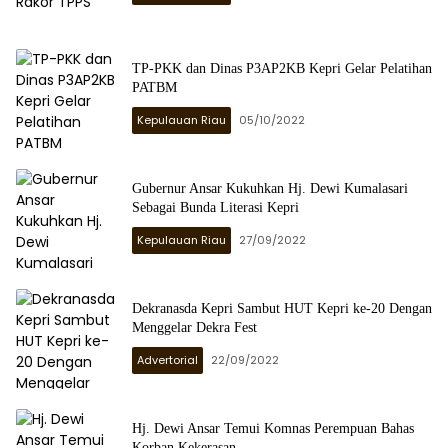
TP-PKK dan Dinas P3AP2KB Kepri Gelar Pelatihan
PATBM
Kepulauan Riau
05/10/2022
Gubernur Ansar Kukuhkan Hj. Dewi Kumalasari
Sebagai Bunda Literasi Kepri
Kepulauan Riau
27/09/2022
Dekranasda Kepri Sambut HUT Kepri ke-20 Dengan
Menggelar Dekra Fest
Advertorial
22/09/2022
Hj. Dewi Ansar Temui Komnas Perempuan Bahas
Korban Kekerasan