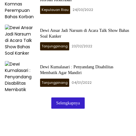
Kepulauan Riau
24/03/2022
Dewi Ansar Jadi Narsum di Acara Talk Show Bahas
Soal Kanker
Tanjungpinang
23/02/2022
Dewi Kumalasari : Penyandang Disabilitas
Membatik Agar Mandiri
Tanjungpinang
04/01/2022
Selengkapnya