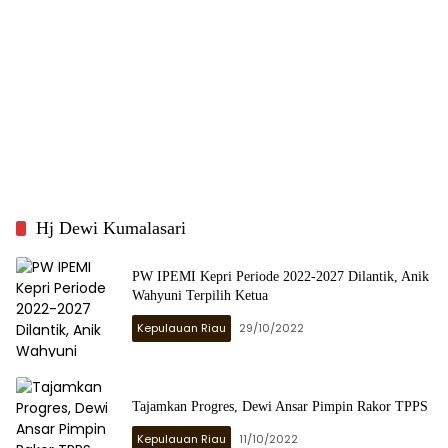
Hj Dewi Kumalasari
PW IPEMI Kepri Periode 2022-2027 Dilantik, Anik
Wahyuni Terpilih Ketua
Kepulauan Riau
29/10/2022
Tajamkan Progres, Dewi Ansar Pimpin Rakor TPPS
Kepulauan Riau
11/10/2022