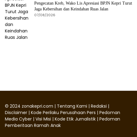
Pengecatan Kreb, Wako Lis Apresiasi BPJN Kepri Turut
Jaga Kebersihan dan Keindahan Ruas Jalan
07/08/2026
©
2024
zonakepri.com |
Tentang Kami
|
Redaksi
|
Disclaimer
|
Kode Perilaku Perusahaan Pers
|
Pedoman
Media Cyber
|
Visi Misi
|
Kode Etik Jurnalistik
|
Pedoman
Pemberitaan Ramah Anak