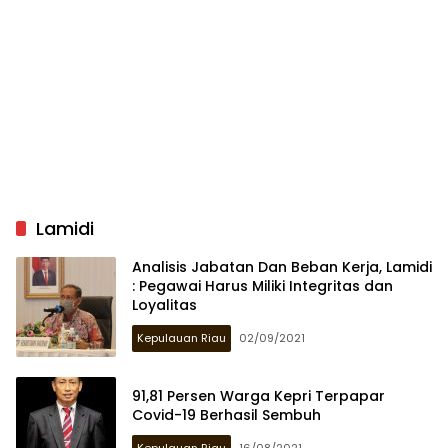
Lamidi
Analisis Jabatan Dan Beban Kerja, Lamidi
: Pegawai Harus Miliki Integritas dan
Loyalitas
Kepulauan Riau
02/09/2021
91,81 Persen Warga Kepri Terpapar
Covid-19 Berhasil Sembuh