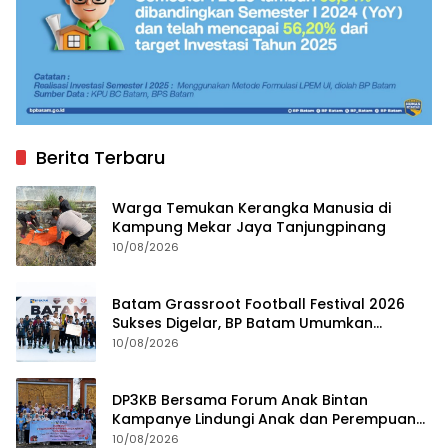
Berita Terbaru
Warga Temukan Kerangka Manusia di
Kampung Mekar Jaya Tanjungpinang
10/08/2026
Batam Grassroot Football Festival 2026
Sukses Digelar, BP Batam Umumkan
Pemenang
10/08/2026
DP3KB Bersama Forum Anak Bintan
Kampanye Lindungi Anak dan Perempuan
dari Kekerasan
10/08/2026