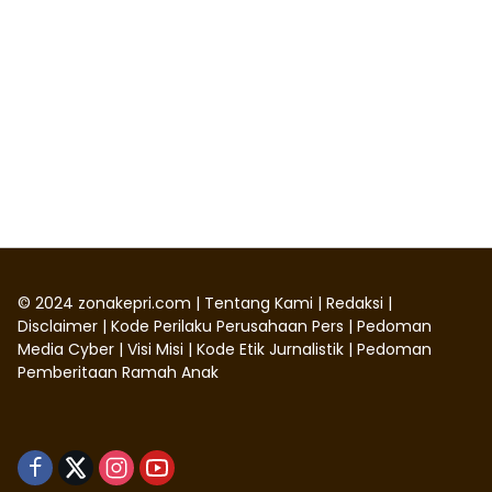
©
2024
zonakepri.com |
Tentang Kami
|
Redaksi
|
Disclaimer
|
Kode Perilaku Perusahaan Pers
|
Pedoman
Media Cyber
|
Visi Misi
|
Kode Etik Jurnalistik
|
Pedoman
Pemberitaan Ramah Anak