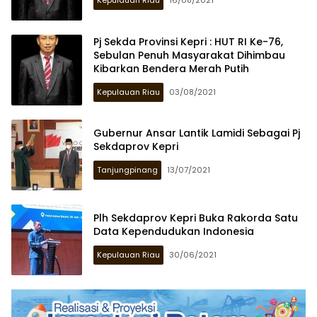
Kepulauan Riau
16/08/2021
Pj Sekda Provinsi Kepri : HUT RI Ke-76,
Sebulan Penuh Masyarakat Dihimbau
Kibarkan Bendera Merah Putih
Kepulauan Riau
03/08/2021
Gubernur Ansar Lantik Lamidi Sebagai Pj
Sekdaprov Kepri
Tanjungpinang
13/07/2021
Plh Sekdaprov Kepri Buka Rakorda Satu
Data Kependudukan Indonesia
Kepulauan Riau
30/06/2021