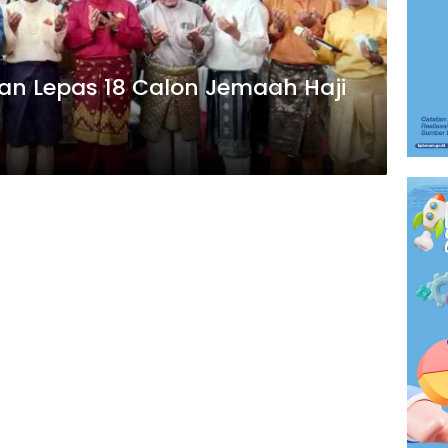
an Lepas 18 Calon Jemaah Haji