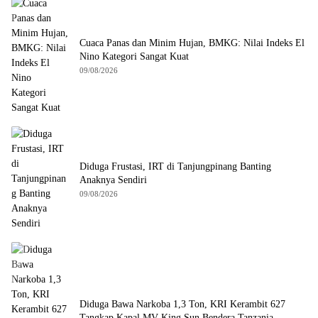
Cuaca Panas dan Minim Hujan, BMKG: Nilai Indeks El
Nino Kategori Sangat Kuat
09/08/2026
Diduga Frustasi, IRT di Tanjungpinang Banting
Anaknya Sendiri
09/08/2026
Diduga Bawa Narkoba 1,3 Ton, KRI Kerambit 627
Tangkap Kapal MV King Sun Bendera Tanzania