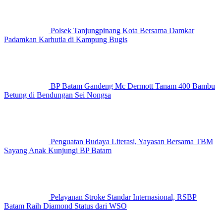
Polsek Tanjungpinang Kota Bersama Damkar
Padamkan Karhutla di Kampung Bugis
BP Batam Gandeng Mc Dermott Tanam 400 Bambu
Betung di Bendungan Sei Nongsa
Penguatan Budaya Literasi, Yayasan Bersama TBM
Sayang Anak Kunjungi BP Batam
Pelayanan Stroke Standar Internasional, RSBP
Batam Raih Diamond Status dari WSO