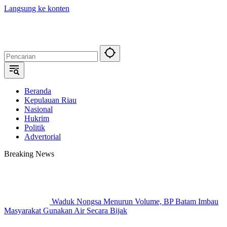
Langsung ke konten
Beranda
Kepulauan Riau
Nasional
Hukrim
Politik
Advertorial
Breaking News
Waduk Nongsa Menurun Volume, BP Batam Imbau
Masyarakat Gunakan Air Secara Bijak