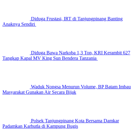
Diduga Frustasi, IRT di Tanjungpinang Banting
Anaknya Sendiri
Diduga Bawa Narkoba 1,3 Ton, KRI Kerambit 627
Tangkap Kapal MV King Sun Bendera Tanzania
Waduk Nongsa Menurun Volume, BP Batam Imbau
Masyarakat Gunakan Air Secara Bijak
Polsek Tanjungpinang Kota Bersama Damkar
Padamkan Karhutla di Kampung Bugis