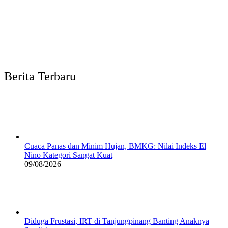
Berita Terbaru
Cuaca Panas dan Minim Hujan, BMKG: Nilai Indeks El
Nino Kategori Sangat Kuat
09/08/2026
Diduga Frustasi, IRT di Tanjungpinang Banting Anaknya