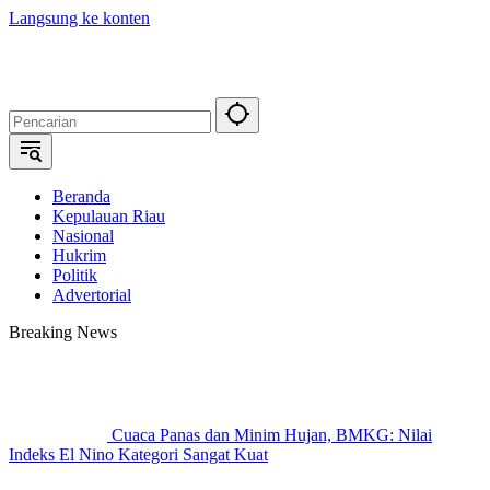
Langsung ke konten
Beranda
Kepulauan Riau
Nasional
Hukrim
Politik
Advertorial
Breaking News
Cuaca Panas dan Minim Hujan, BMKG: Nilai
Indeks El Nino Kategori Sangat Kuat