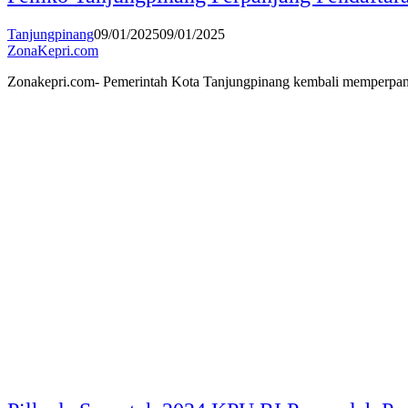
Tanjungpinang
09/01/2025
09/01/2025
ZonaKepri.com
Zonakepri.com- Pemerintah Kota Tanjungpinang kembali memperpanj