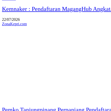
Kemnaker : Pendaftaran MagangHub Angkatan
22/07/2026
ZonaKepri.com
Pemko Tanjungpinang Perpanjang Pendaftara