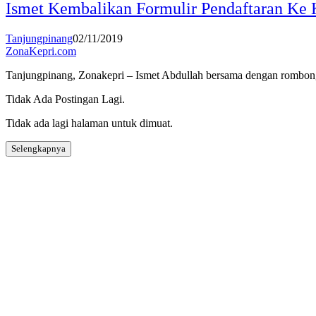
Ismet Kembalikan Formulir Pendaftaran Ke 
Tanjungpinang
02/11/2019
ZonaKepri.com
Tanjungpinang, Zonakepri – Ismet Abdullah bersama dengan rombon
Tidak Ada Postingan Lagi.
Tidak ada lagi halaman untuk dimuat.
Selengkapnya