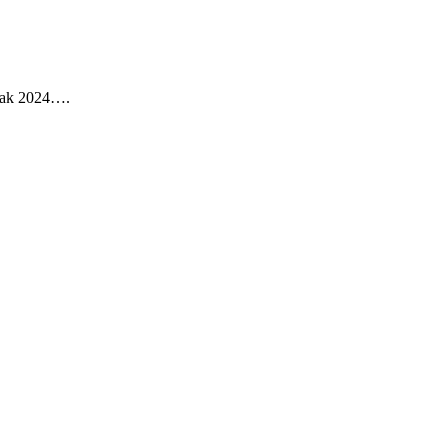
ntak 2024….