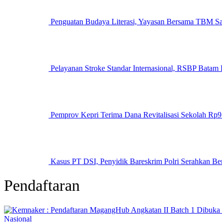
Penguatan Budaya Literasi, Yayasan Bersama TBM 
Pelayanan Stroke Standar Internasional, RSBP Batam
Pemprov Kepri Terima Dana Revitalisasi Sekolah Rp97
Kasus PT DSI, Penyidik Bareskrim Polri Serahkan B
Pendaftaran
Nasional