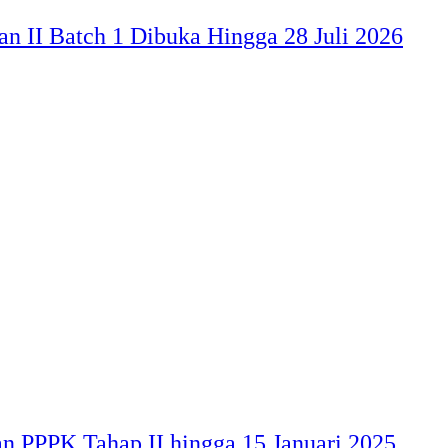
 II Batch 1 Dibuka Hingga 28 Juli 2026
n PPPK Tahap II hingga 15 Januari 2025