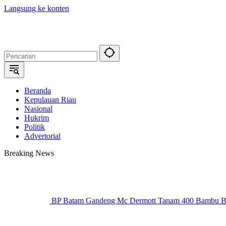
Langsung ke konten
Beranda
Kepulauan Riau
Nasional
Hukrim
Politik
Advertorial
Breaking News
BP Batam Gandeng Mc Dermott Tanam 400 Bambu Be