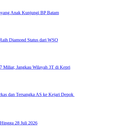
Sayang Anak Kunjungi BP Batam
 Raih Diamond Status dari WSO
 Miliar, Jangkau Wilayah 3T di Kepri
erkas dan Tersangka AS ke Kejari Depok