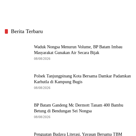
Berita Terbaru
Waduk Nongsa Menurun Volume, BP Batam Imbau
Masyarakat Gunakan Air Secara Bijak
08/08/2026
Polsek Tanjungpinang Kota Bersama Damkar Padamkan
Karhutla di Kampung Bugis
08/08/2026
BP Batam Gandeng Mc Dermott Tanam 400 Bambu
Betung di Bendungan Sei Nongsa
08/08/2026
Penguatan Budaya Literasi, Yayasan Bersama TBM