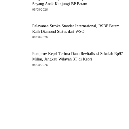
Sayang Anak Kunjungi BP Batam
08/08/2026
Pelayanan Stroke Standar Internasional, RSBP Batam
Raih Diamond Status dari WSO
08/08/2026
Pemprov Kepri Terima Dana Revitalisasi Sekolah Rp97
Miliar, Jangkau Wilayah 3T di Kepri
08/08/2026