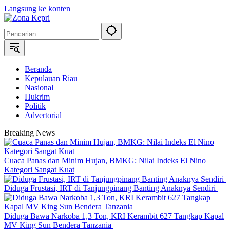
Langsung ke konten
Beranda
Kepulauan Riau
Nasional
Hukrim
Politik
Advertorial
Breaking News
Cuaca Panas dan Minim Hujan, BMKG: Nilai Indeks El Nino
Kategori Sangat Kuat
Diduga Frustasi, IRT di Tanjungpinang Banting Anaknya Sendiri
Diduga Bawa Narkoba 1,3 Ton, KRI Kerambit 627 Tangkap Kapal
MV King Sun Bendera Tanzania