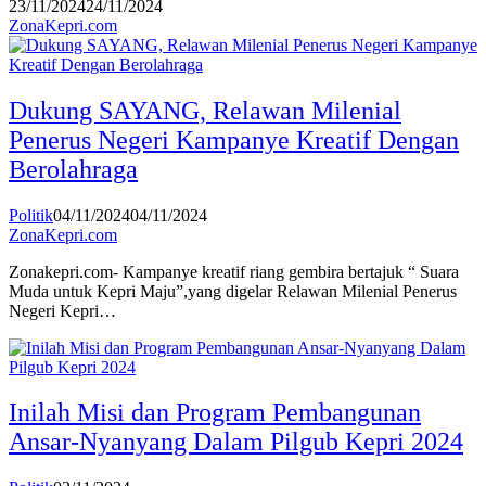
23/11/2024
24/11/2024
ZonaKepri.com
Dukung SAYANG, Relawan Milenial
Penerus Negeri Kampanye Kreatif Dengan
Berolahraga
Politik
04/11/2024
04/11/2024
ZonaKepri.com
Zonakepri.com- Kampanye kreatif riang gembira bertajuk “ Suara
Muda untuk Kepri Maju”,yang digelar Relawan Milenial Penerus
Negeri Kepri…
Inilah Misi dan Program Pembangunan
Ansar-Nyanyang Dalam Pilgub Kepri 2024