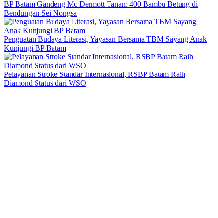
BP Batam Gandeng Mc Dermott Tanam 400 Bambu Betung di
Bendungan Sei Nongsa
Penguatan Budaya Literasi, Yayasan Bersama TBM Sayang Anak
Kunjungi BP Batam
Pelayanan Stroke Standar Internasional, RSBP Batam Raih
Diamond Status dari WSO