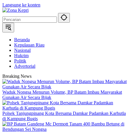
Langsung ke konten
Beranda
Kepulauan Riau
Nasional
Hukrim
Politik
Advertorial
Breaking News
Waduk Nongsa Menurun Volume, BP Batam Imbau Masyarakat
Gunakan Air Secara Bijak
Polsek Tanjungpinang Kota Bersama Damkar Padamkan Karhutla
di Kampung Bugis