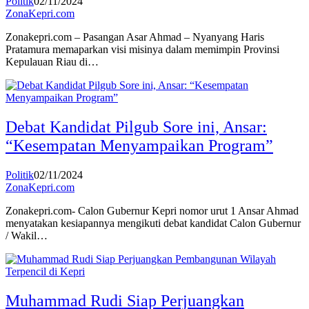
Politik
02/11/2024
ZonaKepri.com
Zonakepri.com – Pasangan Asar Ahmad – Nyanyang Haris
Pratamura memaparkan visi misinya dalam memimpin Provinsi
Kepulauan Riau di…
Debat Kandidat Pilgub Sore ini, Ansar:
“Kesempatan Menyampaikan Program”
Politik
02/11/2024
ZonaKepri.com
Zonakepri.com- Calon Gubernur Kepri nomor urut 1 Ansar Ahmad
menyatakan kesiapannya mengikuti debat kandidat Calon Gubernur
/ Wakil…
Muhammad Rudi Siap Perjuangkan