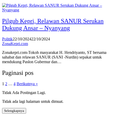
Pilgub Kepri, Relawan SANUR Serukan
Dukung Ansar – Nyanyang
Politik
22/10/2024
22/10/2024
ZonaKepri.com
Zonakepri.com-Tokoh masyarakat H. Hendriyanto, ST bersama
sahabat dan relawan SANUR (SANI -Nurdin) sepakat untuk
mendukung Paslon Gubernur dan…
Paginasi pos
1
2
…
4
Berikutnya »
Tidak Ada Postingan Lagi.
Tidak ada lagi halaman untuk dimuat.
Selengkapnya