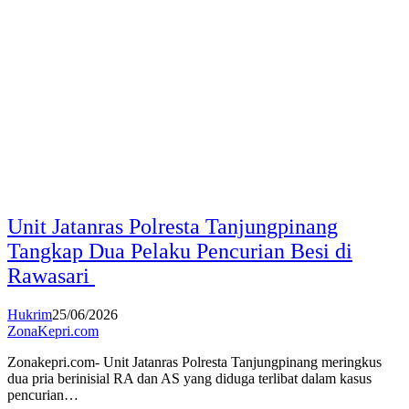
Unit Jatanras Polresta Tanjungpinang
Tangkap Dua Pelaku Pencurian Besi di
Rawasari
Hukrim
25/06/2026
ZonaKepri.com
Zonakepri.com- Unit Jatanras Polresta Tanjungpinang meringkus
dua pria berinisial RA dan AS yang diduga terlibat dalam kasus
pencurian…