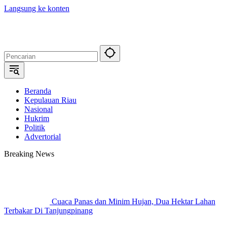
Langsung ke konten
Beranda
Kepulauan Riau
Nasional
Hukrim
Politik
Advertorial
Breaking News
Cuaca Panas dan Minim Hujan, Dua Hektar Lahan
Terbakar Di Tanjungpinang