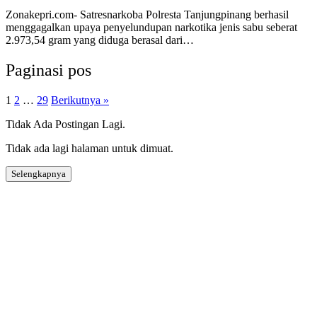
Zonakepri.com- Satresnarkoba Polresta Tanjungpinang berhasil
menggagalkan upaya penyelundupan narkotika jenis sabu seberat
2.973,54 gram yang diduga berasal dari…
Paginasi pos
1
2
…
29
Berikutnya »
Tidak Ada Postingan Lagi.
Tidak ada lagi halaman untuk dimuat.
Selengkapnya