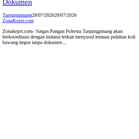
Dokumen
Tanjungpinang
28/07/2026
28/07/2026
ZonaKepri.com
Zonakepri.com– Satgas Pangan Polresta Tanjungpinang akan
berkoordinasi dengan instansi terkait menyusul temuan puluhan koli
bawang impor tanpa dokumen…