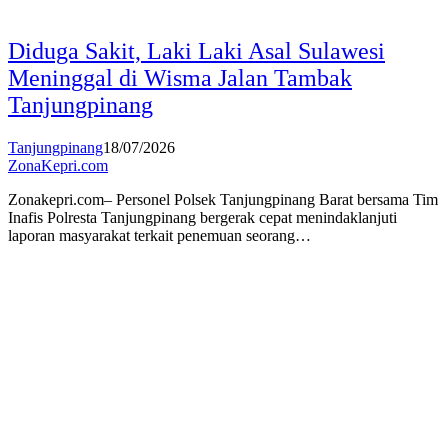
Diduga Sakit, Laki Laki Asal Sulawesi
Meninggal di Wisma Jalan Tambak
Tanjungpinang
Tanjungpinang
18/07/2026
ZonaKepri.com
Zonakepri.com– Personel Polsek Tanjungpinang Barat bersama Tim
Inafis Polresta Tanjungpinang bergerak cepat menindaklanjuti
laporan masyarakat terkait penemuan seorang…