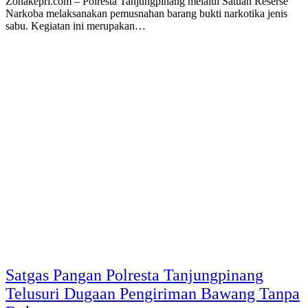
Zonakepri.com – Polresta Tanjungpinang melalui Satuan Reserse
Narkoba melaksanakan pemusnahan barang bukti narkotika jenis
sabu. Kegiatan ini merupakan…
Satgas Pangan Polresta Tanjungpinang
Telusuri Dugaan Pengiriman Bawang Tanpa