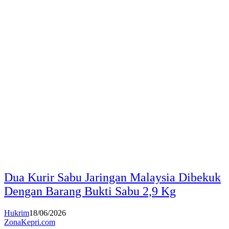
Dua Kurir Sabu Jaringan Malaysia Dibekuk
Dengan Barang Bukti Sabu 2,9 Kg
Hukrim
18/06/2026
ZonaKepri.com