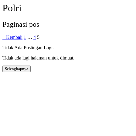
Polri
Paginasi pos
« Kembali
1
…
4
5
Tidak Ada Postingan Lagi.
Tidak ada lagi halaman untuk dimuat.
Selengkapnya