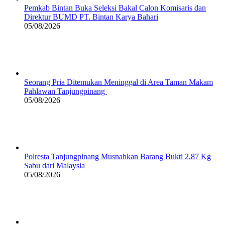
Pemkab Bintan Buka Seleksi Bakal Calon Komisaris dan
Direktur BUMD PT. Bintan Karya Bahari
05/08/2026
Seorang Pria Ditemukan Meninggal di Area Taman Makam
Pahlawan Tanjungpinang
05/08/2026
Polresta Tanjungpinang Musnahkan Barang Bukti 2,87 Kg
Sabu dari Malaysia
05/08/2026