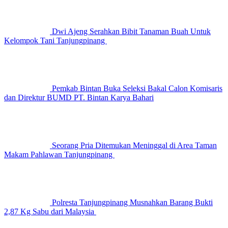
Dwi Ajeng Serahkan Bibit Tanaman Buah Untuk
Kelompok Tani Tanjungpinang
Pemkab Bintan Buka Seleksi Bakal Calon Komisaris
dan Direktur BUMD PT. Bintan Karya Bahari
Seorang Pria Ditemukan Meninggal di Area Taman
Makam Pahlawan Tanjungpinang
Polresta Tanjungpinang Musnahkan Barang Bukti
2,87 Kg Sabu dari Malaysia