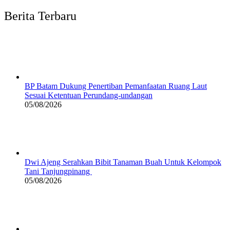
Berita Terbaru
BP Batam Dukung Penertiban Pemanfaatan Ruang Laut
Sesuai Ketentuan Perundang-undangan
05/08/2026
Dwi Ajeng Serahkan Bibit Tanaman Buah Untuk Kelompok
Tani Tanjungpinang
05/08/2026