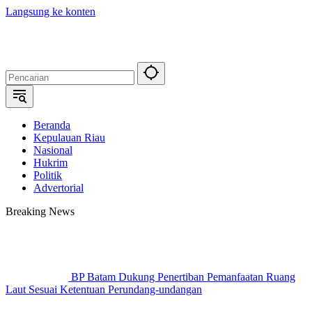
Langsung ke konten
Beranda
Kepulauan Riau
Nasional
Hukrim
Politik
Advertorial
Breaking News
BP Batam Dukung Penertiban Pemanfaatan Ruang
Laut Sesuai Ketentuan Perundang-undangan