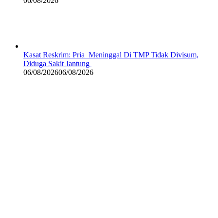
06/08/2026
Kasat Reskrim: Pria Meninggal Di TMP Tidak Divisum,
Diduga Sakit Jantung
06/08/2026
06/08/2026