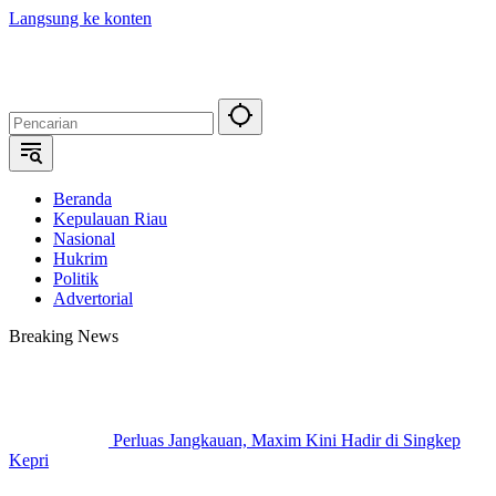
Langsung ke konten
Beranda
Kepulauan Riau
Nasional
Hukrim
Politik
Advertorial
Breaking News
Perluas Jangkauan, Maxim Kini Hadir di Singkep
Kepri