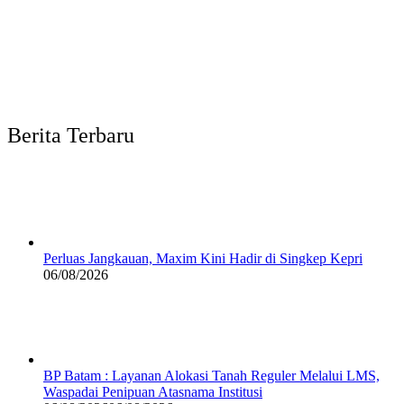
Berita Terbaru
Perluas Jangkauan, Maxim Kini Hadir di Singkep Kepri
06/08/2026
BP Batam : Layanan Alokasi Tanah Reguler Melalui LMS,
Waspadai Penipuan Atasnama Institusi