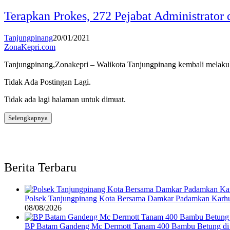
Terapkan Prokes, 272 Pejabat Administrator
Tanjungpinang
20/01/2021
ZonaKepri.com
Tanjungpinang,Zonakepri – Walikota Tanjungpinang kembali melakuk
Tidak Ada Postingan Lagi.
Tidak ada lagi halaman untuk dimuat.
Selengkapnya
Berita Terbaru
Polsek Tanjungpinang Kota Bersama Damkar Padamkan Karhu
08/08/2026
BP Batam Gandeng Mc Dermott Tanam 400 Bambu Betung di