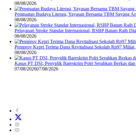
08/08/2026
Penguatan Budaya Literasi, Yayasan Bersama TBM Sayang A
08/08/2026
Pelayanan Stroke Standar Internasional, RSBP Batam Raih D
08/08/2026
Pemprov Kepri Terima Dana Revitalisasi Sekolah Rp97 Miliar,
08/08/2026
Kasus PT DSI, Penyidik Bareskrim Polri Serahkan Berkas da
07/08/2026
07/08/2026
©
2024
zonakepri.com |
Tentang Kami
|
Redaksi
|
Disclaimer
|
Kode P