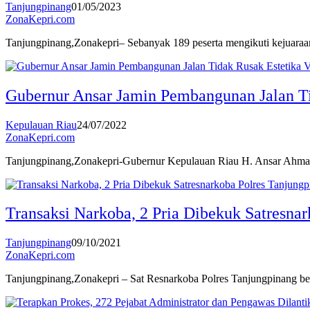
Tanjungpinang
01/05/2023
ZonaKepri.com
Tanjungpinang,Zonakepri– Sebanyak 189 peserta mengikuti kejuara
Gubernur Ansar Jamin Pembangunan Jalan Ti
Kepulauan Riau
24/07/2022
ZonaKepri.com
Tanjungpinang,Zonakepri-Gubernur Kepulauan Riau H. Ansar Ahma
Transaksi Narkoba, 2 Pria Dibekuk Satresna
Tanjungpinang
09/10/2021
ZonaKepri.com
Tanjungpinang,Zonakepri – Sat Resnarkoba Polres Tanjungpinang be