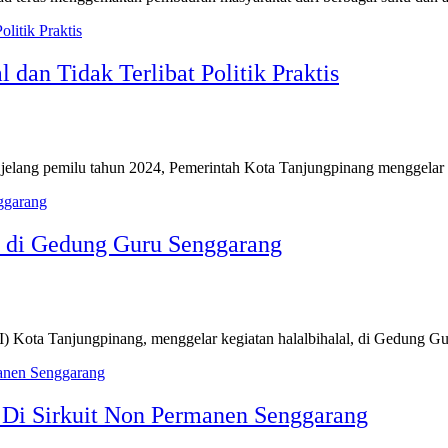
dan Tidak Terlibat Politik Praktis
elang pemilu tahun 2024, Pemerintah Kota Tanjungpinang menggelar ap
a di Gedung Guru Senggarang
) Kota Tanjungpinang, menggelar kegiatan halalbihalal, di Gedung G
3 Di Sirkuit Non Permanen Senggarang