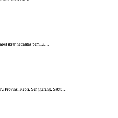
el ikrar netralitas pemilu….
uru Provinsi Kepri, Senggarang, Sabtu…