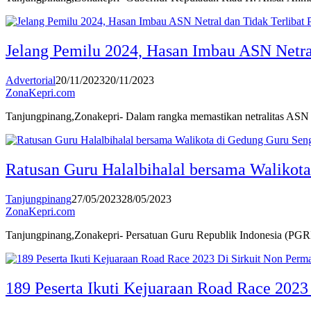
Jelang Pemilu 2024, Hasan Imbau ASN Netral 
Advertorial
20/11/2023
20/11/2023
ZonaKepri.com
Tanjungpinang,Zonakepri- Dalam rangka memastikan netralitas ASN j
Ratusan Guru Halalbihalal bersama Walikot
Tanjungpinang
27/05/2023
28/05/2023
ZonaKepri.com
Tanjungpinang,Zonakepri- Persatuan Guru Republik Indonesia (PGRI
189 Peserta Ikuti Kejuaraan Road Race 202