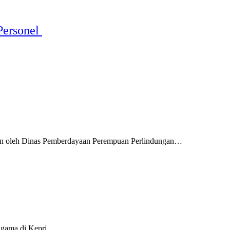
Personel
pkan oleh Dinas Pemberdayaan Perempuan Perlindungan…
agama di Kepri….