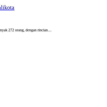
likota
anyak 272 orang, dengan rincian…