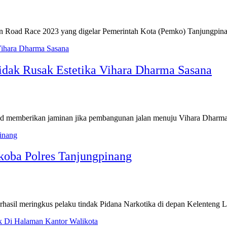
an Road Race 2023 yang digelar Pemerintah Kota (Pemko) Tanjungpin
dak Rusak Estetika Vihara Dharma Sasana
d memberikan jaminan jika pembangunan jalan menuju Vihara Dharm
rkoba Polres Tanjungpinang
rhasil meringkus pelaku tindak Pidana Narkotika di depan Kelenten