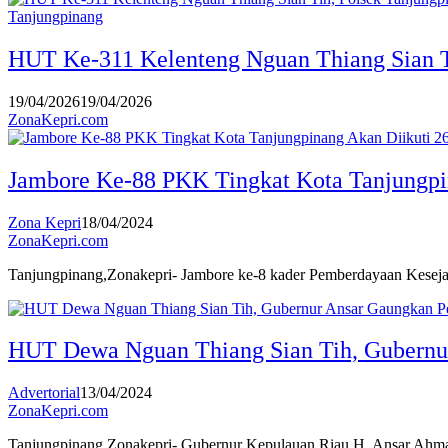
Tanjungpinang
HUT Ke-311 Kelenteng Nguan Thiang Sian T
19/04/2026
19/04/2026
ZonaKepri.com
Jambore Ke-88 PKK Tingkat Kota Tanjungpi
Zona Kepri
18/04/2024
ZonaKepri.com
Tanjungpinang,Zonakepri- Jambore ke-8 kader Pemberdayaan Keseja
HUT Dewa Nguan Thiang Sian Tih, Gubernu
Advertorial
13/04/2024
ZonaKepri.com
Tanjungpinang,Zonakepri- Gubernur Kepulauan Riau H. Ansar Ahma