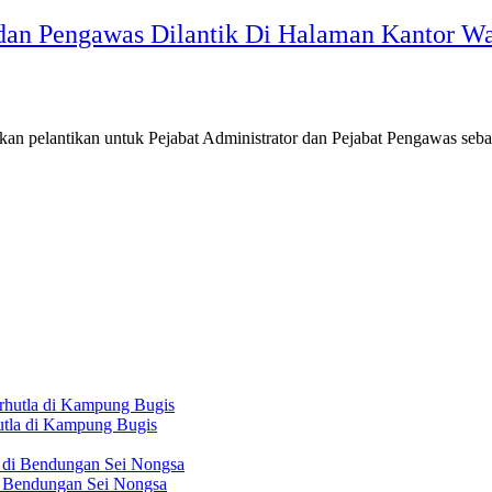
 dan Pengawas Dilantik Di Halaman Kantor Wa
an pelantikan untuk Pejabat Administrator dan Pejabat Pengawas seb
tla di Kampung Bugis
 Bendungan Sei Nongsa