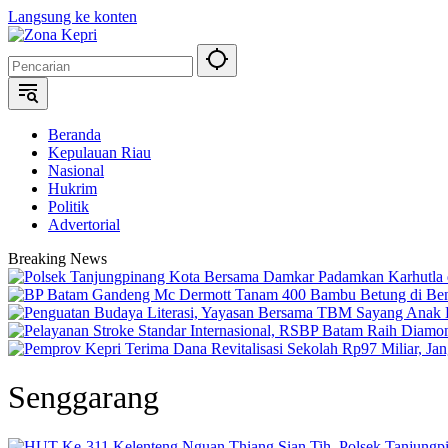
Langsung ke konten
Beranda
Kepulauan Riau
Nasional
Hukrim
Politik
Advertorial
Breaking News
Senggarang