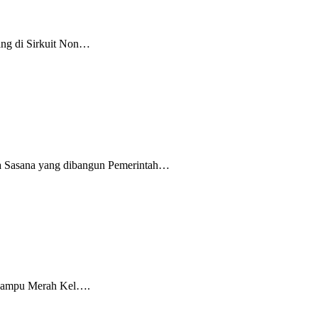
ang di Sirkuit Non…
a Sasana yang dibangun Pemerintah…
g Lampu Merah Kel….