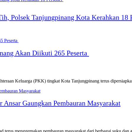
ih, Polsek Tanjungpinang Kota Kerahkan 18 
nang Akan Diikuti 265 Peserta
hteraan Keluarga (PKK) tingkat Kota Tanjungpinang terus dipersia
r Ansar Gaungkan Pembauran Masyarakat
d terus menggemakan pembauran masyarakat dari berbagai suku dan 