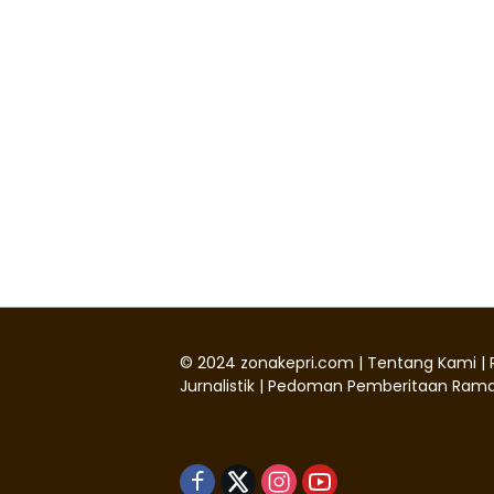
©
2024
zonakepri.com |
Tentang Kami
|
Jurnalistik
|
Pedoman Pemberitaan Rama