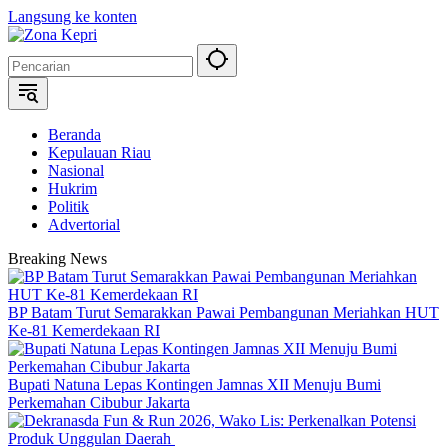
Langsung ke konten
Beranda
Kepulauan Riau
Nasional
Hukrim
Politik
Advertorial
Breaking News
BP Batam Turut Semarakkan Pawai Pembangunan Meriahkan HUT
Ke-81 Kemerdekaan RI
Bupati Natuna Lepas Kontingen Jamnas XII Menuju Bumi
Perkemahan Cibubur Jakarta