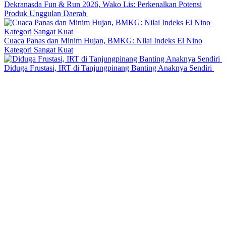
Dekranasda Fun & Run 2026, Wako Lis: Perkenalkan Potensi
Produk Unggulan Daerah
Cuaca Panas dan Minim Hujan, BMKG: Nilai Indeks El Nino
Kategori Sangat Kuat
Diduga Frustasi, IRT di Tanjungpinang Banting Anaknya Sendiri