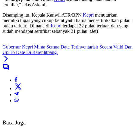
terdaftar,” jelas Askani.
Disamping itu, Kepala Kanwil ATR/BPN
Kepri
menuturkan
memiliki tugas yang cukup berat yaitu harus mensertifikatkan pulau-
pulau terluar. Dimana di
Kepri
terdapat 22 pulau terluar, dan yang
sudah mendapat sertifikat sebanyak 21 pulau. (Jet)
Gubernur Kepri Minta Semua Data Terinventarisir Secara Valid Dan
Up To Date Di Barenlitbang
Baca Juga