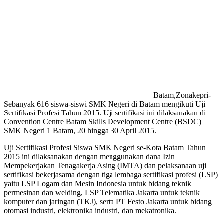
Batam,Zonakepri-
Sebanyak 616 siswa-siswi SMK Negeri di Batam mengikuti Uji
Sertifikasi Profesi Tahun 2015. Uji sertifikasi ini dilaksanakan di
Convention Centre Batam Skills Development Centre (BSDC)
SMK Negeri 1 Batam, 20 hingga 30 April 2015.
Uji Sertifikasi Profesi Siswa SMK Negeri se-Kota Batam Tahun
2015 ini dilaksanakan dengan menggunakan dana Izin
Mempekerjakan Tenagakerja Asing (IMTA) dan pelaksanaan uji
sertifikasi bekerjasama dengan tiga lembaga sertifikasi profesi (LSP)
yaitu LSP Logam dan Mesin Indonesia untuk bidang teknik
permesinan dan welding, LSP Telematika Jakarta untuk teknik
komputer dan jaringan (TKJ), serta PT Festo Jakarta untuk bidang
otomasi industri, elektronika industri, dan mekatronika.‎