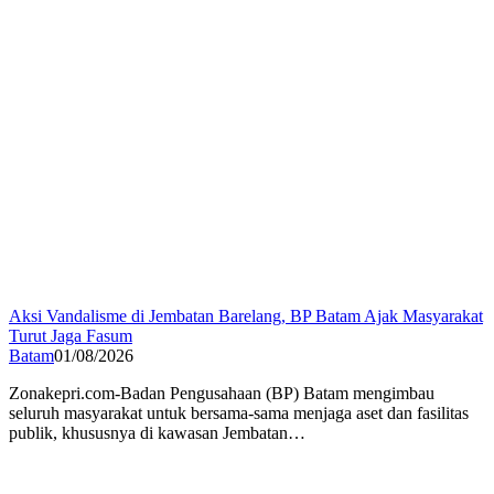
Aksi Vandalisme di Jembatan Barelang, BP Batam Ajak Masyarakat
Turut Jaga Fasum
Batam
01/08/2026
Zonakepri.com-Badan Pengusahaan (BP) Batam mengimbau
seluruh masyarakat untuk bersama-sama menjaga aset dan fasilitas
publik, khususnya di kawasan Jembatan…