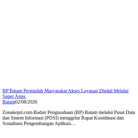
BP Batam Permudah Masyarakat Akses Layanan Digital Melalui
Super Apps
Batam
02/08/2026
Zonakepri.com-Badan Pengusahaan (BP) Batam melalui Pusat Data
dan Sistem Informasi (PDSI) menggelar Rapat Koordinasi dan
Sosialisasi Pengembangan Aplikasi…