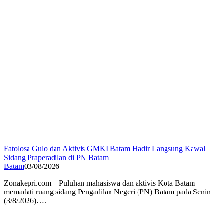
Fatolosa Gulo dan Aktivis GMKI Batam Hadir Langsung Kawal
Sidang Praperadilan di PN Batam
Batam
03/08/2026
Zonakepri.com – Puluhan mahasiswa dan aktivis Kota Batam
memadati ruang sidang Pengadilan Negeri (PN) Batam pada Senin
(3/8/2026)….