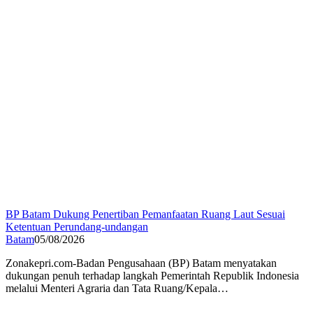
BP Batam Dukung Penertiban Pemanfaatan Ruang Laut Sesuai
Ketentuan Perundang-undangan
Batam
05/08/2026
Zonakepri.com-Badan Pengusahaan (BP) Batam menyatakan
dukungan penuh terhadap langkah Pemerintah Republik Indonesia
melalui Menteri Agraria dan Tata Ruang/Kepala…