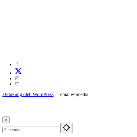
©
2024
zonakepri.com |
Tentang Kami
|
Redaksi
|
Disclaimer
|
Kode Perilaku Perusahaan Pers
|
Pedoman Media Cyber
|
Visi Misi
|
Kode Etik Jurnalistik
|
Pedoman Pemberitaan Ramah Anak
Didukung oleh WordPress
-
Tema: wpmedia.
×