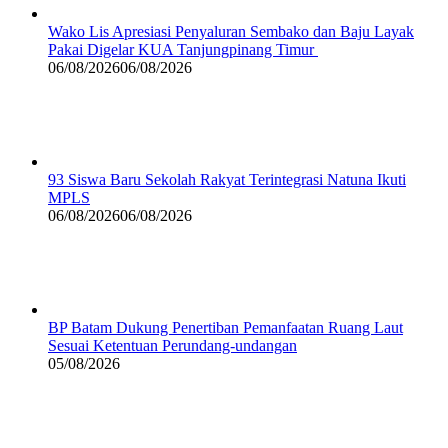
Wako Lis Apresiasi Penyaluran Sembako dan Baju Layak
Pakai Digelar KUA Tanjungpinang Timur
06/08/2026
06/08/2026
93 Siswa Baru Sekolah Rakyat Terintegrasi Natuna Ikuti
MPLS
06/08/2026
06/08/2026
BP Batam Dukung Penertiban Pemanfaatan Ruang Laut
Sesuai Ketentuan Perundang-undangan
05/08/2026