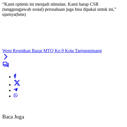
“Kami optimis ini menjadi stimulan. Kami harap CSR
(tanggungjawab sosial) perusahaan juga bisa dipakai untuk ini,”
ujarnya(hms)
Weni Resmikan Bazar MTQ Ke-9 Kota Tanjungpinang
Baca Juga