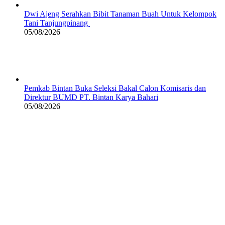
Dwi Ajeng Serahkan Bibit Tanaman Buah Untuk Kelompok
Tani Tanjungpinang
05/08/2026
Pemkab Bintan Buka Seleksi Bakal Calon Komisaris dan
Direktur BUMD PT. Bintan Karya Bahari
05/08/2026