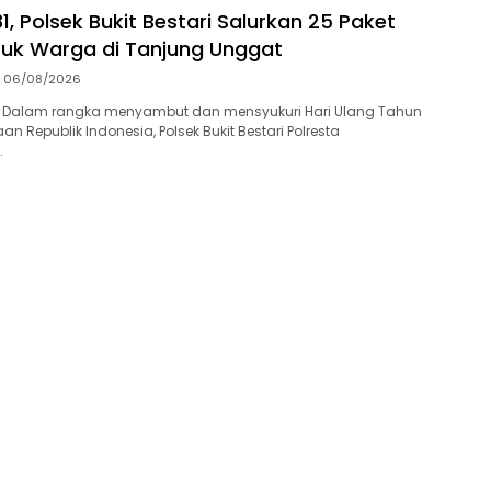
1, Polsek Bukit Bestari Salurkan 25 Paket
uk Warga di Tanjung Unggat
06/08/2026
 Dalam rangka menyambut dan mensyukuri Hari Ulang Tahun
n Republik Indonesia, Polsek Bukit Bestari Polresta
…