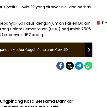
us positif Covid-19 yang dirawat nihil dan berhasil
Be
sebanyak 60 kasus, dengan jumlah Pasien Dalam
Orang Dalam Pemantauan (ODP) berjumlah 2506
) sebanyak 1167 orang.
nggunaan Masker Cegah Penularan Covid19
njungpinang Kota Bersama Damkar