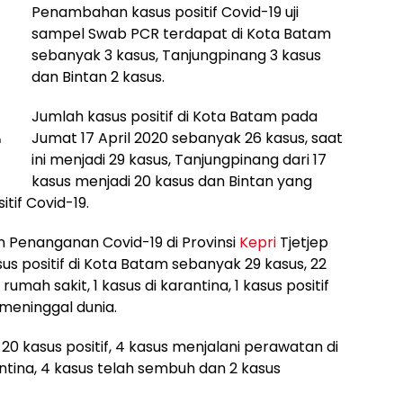
Penambahan kasus positif Covid-19 uji
sampel Swab PCR terdapat di Kota Batam
sebanyak 3 kasus, Tanjungpinang 3 kasus
dan Bintan 2 kasus.
Jumlah kasus positif di Kota Batam pada
Jumat 17 April 2020 sebanyak 26 kasus, saat
n
ini menjadi 29 kasus, Tanjungpinang dari 17
kasus menjadi 20 kasus dan Bintan yang
tif Covid-19.
 Penanganan Covid-19 di Provinsi
Kepri
Tjetjep
s positif di Kota Batam sebanyak 29 kasus, 22
mah sakit, 1 kasus di karantina, 1 kasus positif
 meninggal dunia.
0 kasus positif, 4 kasus menjalani perawatan di
antina, 4 kasus telah sembuh dan 2 kasus