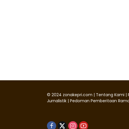
©
2024
zonakepri.com |
Tentang Kami
|
Jurnalistik
|
Pedoman Pemberitaan Rama