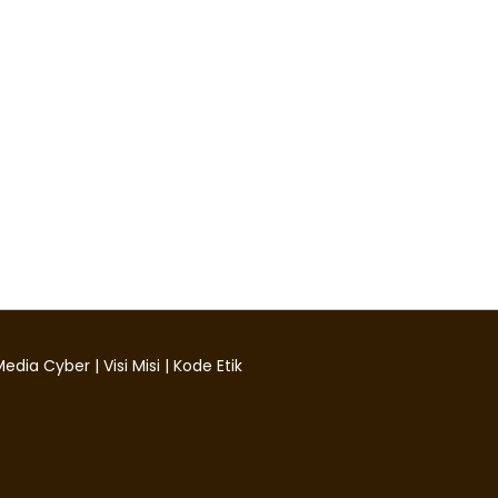
edia Cyber
|
Visi Misi
|
Kode Etik