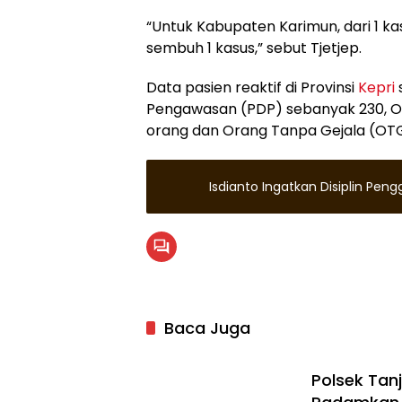
“Untuk Kabupaten Karimun, dari 1 kas
sembuh 1 kasus,” sebut Tjetjep.
Data pasien reaktif di Provinsi
Kepri
Pengawasan (PDP) sebanyak 230, 
orang dan Orang Tanpa Gejala (OTG
Isdianto Ingatkan Disiplin Pe
Baca Juga
Polsek Ta