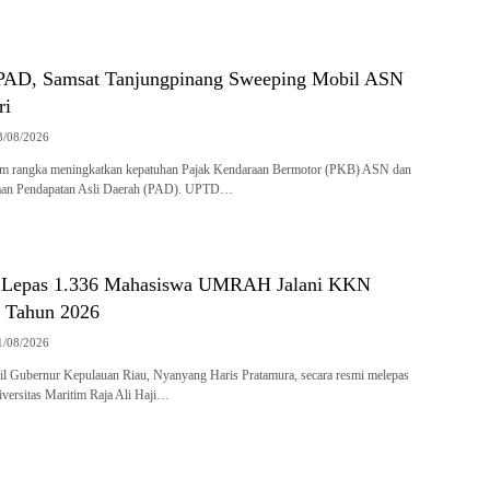
 PAD, Samsat Tanjungpinang Sweeping Mobil ASN
ri
3/08/2026
am rangka meningkatkan kepatuhan Pajak Kendaraan Bermotor (PKB) ASN dan
imaan Pendapatan Asli Daerah (PAD). UPTD…
 Lepas 1.336 Mahasiswa UMRAH Jalani KKN
 Tahun 2026
1/08/2026
l Gubernur Kepulauan Riau, Nyanyang Haris Pratamura, secara resmi melepas
versitas Maritim Raja Ali Haji…