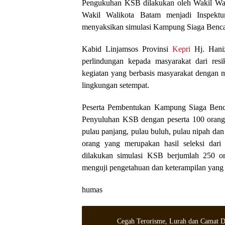
Pengukuhan KSB dilakukan oleh Wakil Wal
Wakil Walikota Batam menjadi Inspekt
menyaksikan simulasi Kampung Siaga Benc
Kabid Linjamsos Provinsi
Kepri
Hj. Haniz
perlindungan kepada masyarakat dari re
kegiatan yang berbasis masyarakat dengan
lingkungan setempat.
Peserta Pembentukan Kampung Siaga Benca
Penyuluhan KSB dengan peserta 100 orang y
pulau panjang, pulau buluh, pulau nipah da
orang yang merupakan hasil seleksi dari
dilakukan simulasi KSB berjumlah 250 or
menguji pengetahuan dan keterampilan yang 
humas
Cegah Terorisme, Lurah dan Camat D