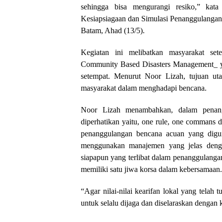
sehingga bisa mengurangi resiko,” ka
Kesiapsiagaan dan Simulasi Penanggulang
Batam, Ahad (13/5).
Kegiatan ini melibatkan masyarakat se
Community Based Disasters Management_ yan
setempat. Menurut Noor Lizah, tujuan ut
masyarakat dalam menghadapi bencana.
Noor Lizah menambahkan, dalam penang
diperhatikan yaitu, one rule, one commans
penanggulangan bencana acuan yang dig
menggunakan manajemen yang jelas deng
siapapun yang terlibat dalam penanggulanga
memiliki satu jiwa korsa dalam kebersamaan.
“Agar nilai-nilai kearifan lokal yang tela
untuk selalu dijaga dan diselaraskan dengan