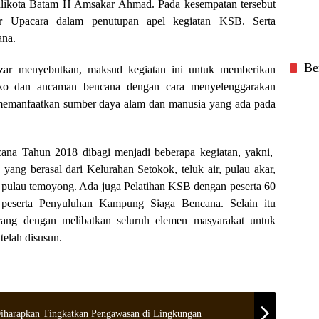
ikota Batam H Amsakar Ahmad. Pada kesempatan tersebut
ur Upacara dalam penutupan apel kegiatan KSB. Serta
ana.
Be
ar menyebutkan, maksud kegiatan ini untuk memberikan
siko dan ancaman bencana dengan cara menyelenggarakan
 memanfaatkan sumber daya alam dan manusia yang ada pada
na Tahun 2018 dibagi menjadi beberapa kegiatan, yakni,
ang berasal dari Kelurahan Setokok, teluk air, pulau akar,
n pulau temoyong. Ada juga Pelatihan KSB dengan peserta 60
 peserta Penyuluhan Kampung Siaga Bencana. Selain itu
ang dengan melibatkan seluruh elemen masyarakat untuk
telah disusun.
iharapkan Tingkatkan Pengawasan di Lingkungan