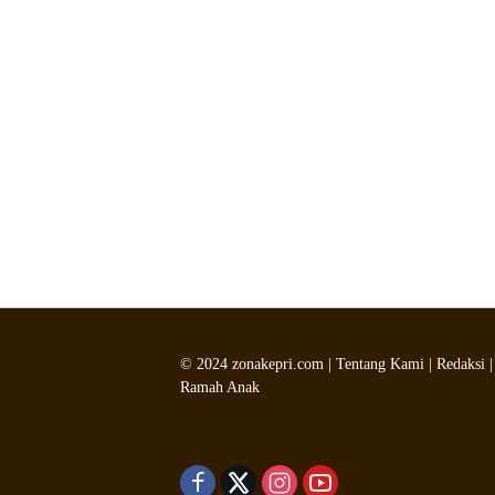
©
2024
zonakepri.com |
Tentang Kami
|
Redaksi
Ramah Anak