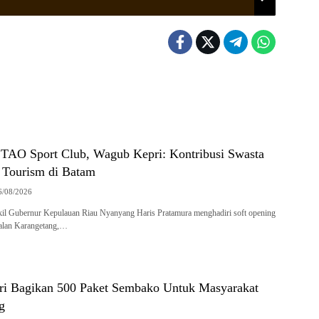
 TAO Sport Club, Wagub Kepri: Kontribusi Swasta
t Tourism di Batam
6/08/2026
il Gubernur Kepulauan Riau Nyanyang Haris Pratamura menghadiri soft opening
alan Karangetang,…
i Bagikan 500 Paket Sembako Untuk Masyarakat
g