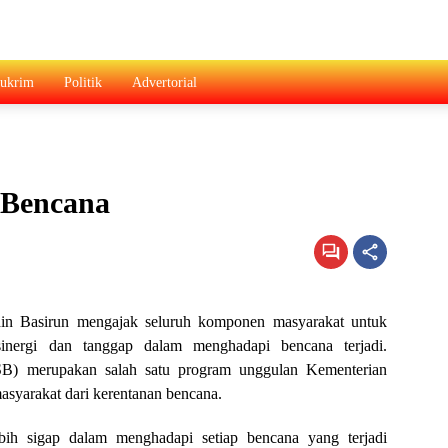
ukrim
Politik
Advertorial
 Bencana
n Basirun mengajak seluruh komponen masyarakat untuk
inergi dan tanggap dalam menghadapi bencana terjadi.
) merupakan salah satu program unggulan Kementerian
asyarakat dari kerentanan bencana.
ih sigap dalam menghadapi setiap bencana yang terjadi