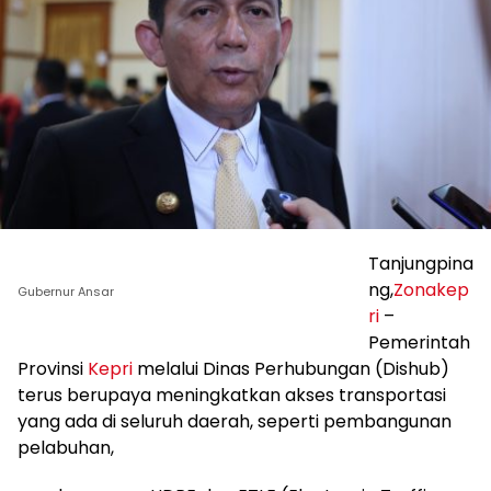
Tanjungpina
ng,
Zonakep
Gubernur Ansar
ri
–
Pemerintah
Provinsi
Kepri
melalui Dinas Perhubungan (Dishub)
terus berupaya meningkatkan akses transportasi
yang ada di seluruh daerah, seperti pembangunan
pelabuhan,