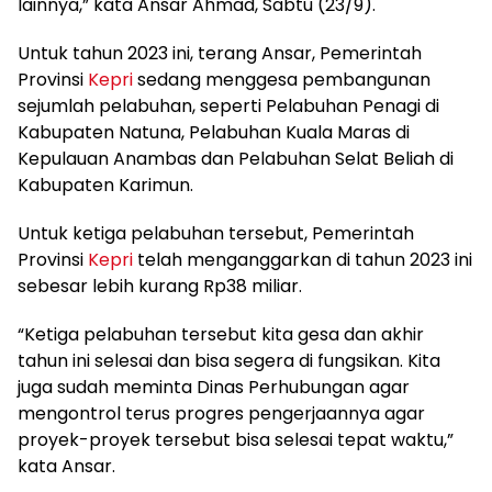
lainnya,” kata Ansar Ahmad, Sabtu (23/9).
Untuk tahun 2023 ini, terang Ansar, Pemerintah
Provinsi
Kepri
sedang menggesa pembangunan
sejumlah pelabuhan, seperti Pelabuhan Penagi di
Kabupaten Natuna, Pelabuhan Kuala Maras di
Kepulauan Anambas dan Pelabuhan Selat Beliah di
Kabupaten Karimun.
Untuk ketiga pelabuhan tersebut, Pemerintah
Provinsi
Kepri
telah menganggarkan di tahun 2023 ini
sebesar lebih kurang Rp38 miliar.
“Ketiga pelabuhan tersebut kita gesa dan akhir
tahun ini selesai dan bisa segera di fungsikan. Kita
juga sudah meminta Dinas Perhubungan agar
mengontrol terus progres pengerjaannya agar
proyek-proyek tersebut bisa selesai tepat waktu,”
kata Ansar.