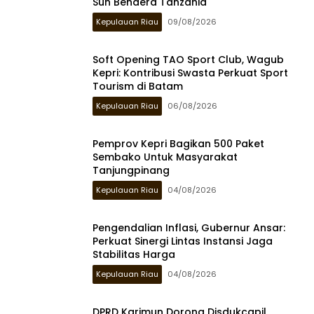
Sun Bendera Tanzania
Kepulauan Riau
09/08/2026
Soft Opening TAO Sport Club, Wagub
Kepri: Kontribusi Swasta Perkuat Sport
Tourism di Batam
Kepulauan Riau
06/08/2026
Pemprov Kepri Bagikan 500 Paket
Sembako Untuk Masyarakat
Tanjungpinang
Kepulauan Riau
04/08/2026
Pengendalian Inflasi, Gubernur Ansar:
Perkuat Sinergi Lintas Instansi Jaga
Stabilitas Harga
Kepulauan Riau
04/08/2026
DPRD Karimun Dorong Disdukcapil