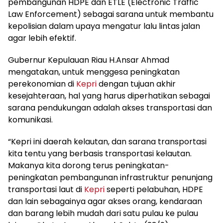
pembangunan HDPE dan ETLE (Electronic Traffic
Law Enforcement) sebagai sarana untuk membantu
kepolisian dalam upaya mengatur lalu lintas jalan
agar lebih efektif.
Gubernur Kepulauan Riau H.Ansar Ahmad
mengatakan, untuk menggesa peningkatan
perekonomian di
Kepri
dengan tujuan akhir
kesejahteraan, hal yang harus diperhatikan sebagai
sarana pendukungan adalah akses transportasi dan
komunikasi.
“Kepri ini daerah kelautan, dan sarana transportasi
kita tentu yang berbasis transportasi kelautan.
Makanya kita dorong terus peningkatan-
peningkatan pembangunan infrastruktur penunjang
transportasi laut di
Kepri
seperti pelabuhan, HDPE
dan lain sebagainya agar akses orang, kendaraan
dan barang lebih mudah dari satu pulau ke pulau