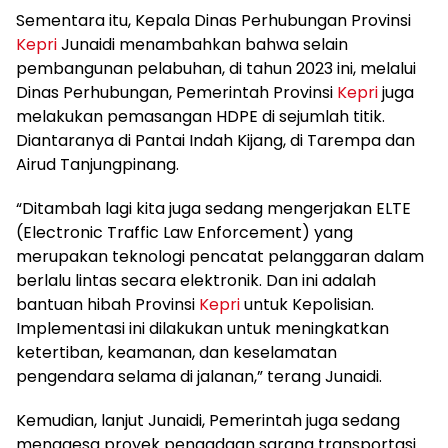
Sementara itu, Kepala Dinas Perhubungan Provinsi
Kepri
Junaidi menambahkan bahwa selain
pembangunan pelabuhan, di tahun 2023 ini, melalui
Dinas Perhubungan, Pemerintah Provinsi
Kepri
juga
melakukan pemasangan HDPE di sejumlah titik.
Diantaranya di Pantai Indah Kijang, di Tarempa dan
Airud Tanjungpinang.
“Ditambah lagi kita juga sedang mengerjakan ELTE
(Electronic Traffic Law Enforcement) yang
merupakan teknologi pencatat pelanggaran dalam
berlalu lintas secara elektronik. Dan ini adalah
bantuan hibah Provinsi
Kepri
untuk Kepolisian.
Implementasi ini dilakukan untuk meningkatkan
ketertiban, keamanan, dan keselamatan
pengendara selama di jalanan,” terang Junaidi.
Kemudian, lanjut Junaidi, Pemerintah juga sedang
menggesa proyek pengadaan sarana transportasi