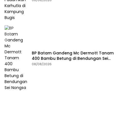
BP Batam Gandeng Mc Dermott Tanam
400 Bambu Betung di Bendungan Sei
Nongsa
08/08/2026