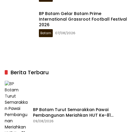
BP Batam Gelar Batam Prime
International Grassroot Football Festival
2026
Batam
07/08/2026
Berita Terbaru
BP Batam Turut Semarakkan Pawai
Pembangunan Meriahkan HUT Ke-81
Kemerdekaan RI
09/08/2026