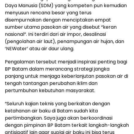
Daya Manusia (SDM) yang kompeten pun kemudian
menyusun rencana besar yang terus
disempurnakan dengan menciptakan empat
sumber utama pasokan air yang disebut “keran
nasional”. Ini terdiri dari air impor, desalinasi
(pengolahan air laut), penampungan air hujan, dan
‘NEWater’ atau air daur ulang.
Pengalaman tersebut menjadi inspirasi penting bagi
BP Batam dalam merancang strategi jangka
panjang untuk menjaga keberlanjutan pasokan air di
tengah tantangan perubahan iklim dan
pertumbuhan kebutuhan masyarakat.
“Seluruh kajian teknis yang berkaitan dengan
ketahanan air baku di Batam sudah kita
pertimbangkan. Saya juga akan berkoordinasi
dengan pimpinan BP Batam terkait langkah-langkah
antisipatif lain agar suplai air baku ini bisa terus