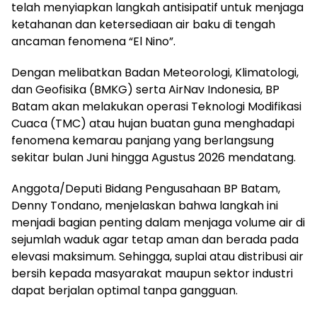
telah menyiapkan langkah antisipatif untuk menjaga
ketahanan dan ketersediaan air baku di tengah
ancaman fenomena “El Nino”.
Dengan melibatkan Badan Meteorologi, Klimatologi,
dan Geofisika (BMKG) serta AirNav Indonesia, BP
Batam akan melakukan operasi Teknologi Modifikasi
Cuaca (TMC) atau hujan buatan guna menghadapi
fenomena kemarau panjang yang berlangsung
sekitar bulan Juni hingga Agustus 2026 mendatang.
Anggota/Deputi Bidang Pengusahaan BP Batam,
Denny Tondano, menjelaskan bahwa langkah ini
menjadi bagian penting dalam menjaga volume air di
sejumlah waduk agar tetap aman dan berada pada
elevasi maksimum. Sehingga, suplai atau distribusi air
bersih kepada masyarakat maupun sektor industri
dapat berjalan optimal tanpa gangguan.