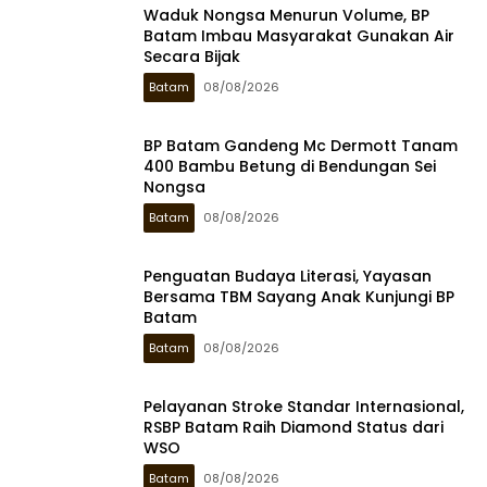
Waduk Nongsa Menurun Volume, BP
Batam Imbau Masyarakat Gunakan Air
Secara Bijak
Batam
08/08/2026
BP Batam Gandeng Mc Dermott Tanam
400 Bambu Betung di Bendungan Sei
Nongsa
Batam
08/08/2026
Penguatan Budaya Literasi, Yayasan
Bersama TBM Sayang Anak Kunjungi BP
Batam
Batam
08/08/2026
Pelayanan Stroke Standar Internasional,
RSBP Batam Raih Diamond Status dari
WSO
Batam
08/08/2026