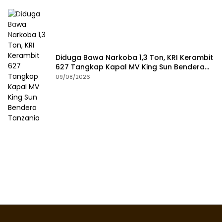
Diduga Bawa Narkoba 1,3 Ton, KRI Kerambit
627 Tangkap Kapal MV King Sun Bendera
Tanzania
09/08/2026