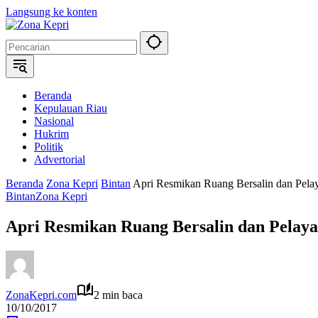
Langsung ke konten
Beranda
Kepulauan Riau
Nasional
Hukrim
Politik
Advertorial
Beranda
Zona Kepri
Bintan
Apri Resmikan Ruang Bersalin dan Pela
Bintan
Zona Kepri
Apri Resmikan Ruang Bersalin dan Pelaya
ZonaKepri.com
2 min baca
10/10/2017