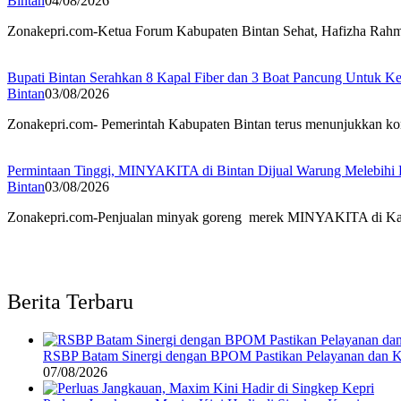
Bintan
04/08/2026
Zonakepri.com-Ketua Forum Kabupaten Bintan Sehat, Hafizha Rahma
Bupati Bintan Serahkan 8 Kapal Fiber dan 3 Boat Pancung Untuk 
Bintan
03/08/2026
Zonakepri.com- Pemerintah Kabupaten Bintan terus menunjukkan ko
Permintaan Tinggi, MINYAKITA di Bintan Dijual Warung Melebih
Bintan
03/08/2026
Zonakepri.com-Penjualan minyak goreng merek MINYAKITA di Kabupa
Berita Terbaru
RSBP Batam Sinergi dengan BPOM Pastikan Pelayanan dan K
07/08/2026