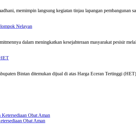
dhani, memimpin langsung kegiatan tinjau lapangan pembangunan sa
Kelompok Nelayan
mitmennya dalam meningkatkan kesejahteraan masyarakat pesisir mel
i HET
ten Bintan ditemukan dijual di atas Harga Eceran Tertinggi (HET).
etersediaan Obat Aman