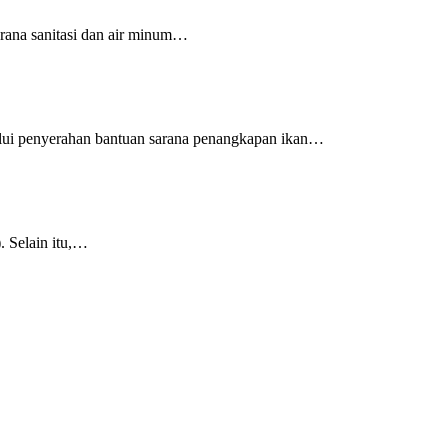
rana sanitasi dan air minum…
alui penyerahan bantuan sarana penangkapan ikan…
 Selain itu,…