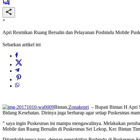
×
Apri Resmikan Ruang Bersalin dan Pelayanan Posbindu Mobile Pusk
Sebarkan artikel ini
Bintan,
Zonakepri
– Bupati Bintan H Apri 
Bidang Kesehatan. Dirinya juga berharap agar setiap Puskesmas mamp
” saya ingin Puskesmas ini mampu mengawalinya. Melakukan peruba
Mobile dan Ruang Bersalin di Puskesmas Sei Lekop, Kec Bintan Timur
Ditambahkannya juga, dengan pengaktifan Posbindu di Puskesmas Se