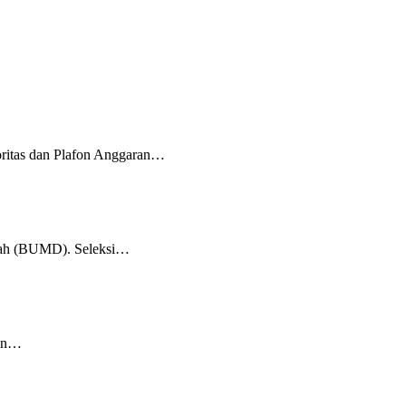
ritas dan Plafon Anggaran…
erah (BUMD). Seleksi…
kan…