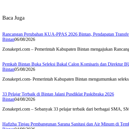
Baca Juga
Rancangan Perubahan KUA-PPAS 2026 Bintan, Pendapatan Transfer 
Bintan
06/08/2026
Zonakepri.com – Pemerintah Kabupaten Bintan mengajukan Rancan
Pemkab Bintan Buka Seleksi Bakal Calon Komisaris dan Direktur 
Bintan
05/08/2026
Zonakepri.com- Pemerintah Kabupaten Bintan mengumumkan seleksi
33 Pelajar Terbaik di Bintan Jalani Pusdiklat Paskibraka 2026
Bintan
04/08/2026
Zonakepri.com – Sebanyak 33 pelajar terbaik dari berbagai SMA, 
Hafizha Tinjau Pembangunan Sarana Sanitasi dan Air Minum di Tem