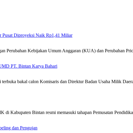
Pusat Diproyeksi Naik Rp1,41 Miliar
gan Perubahan Kebijakan Umum Anggaran (KUA) dan Perubahan Prio
BUMD PT. Bintan Karya Bahari
 terbuka bakal calon Komisaris dan Direktur Badan Usaha Milik Da
SMK di Kabupaten Bintan resmi memasuki tahapan Pemusatan Pendidi
beling dan Pengujan