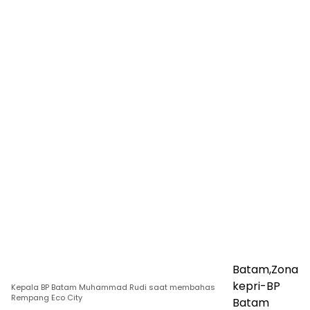
Batam,Zona
kepri-BP
Kepala BP Batam Muhammad Rudi saat membahas
Rempang Eco City
Batam