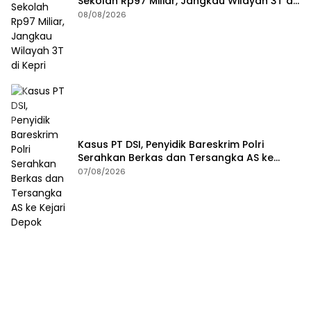
Sekolah Rp97 Miliar, Jangkau Wilayah 3T di
Kepri
08/08/2026
Kasus PT DSI, Penyidik Bareskrim Polri
Serahkan Berkas dan Tersangka AS ke
Kejari Depok
07/08/2026