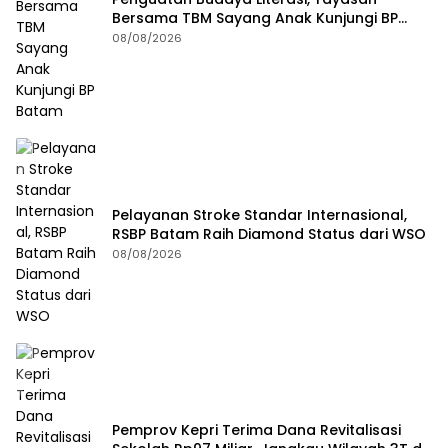
Bersama TBM Sayang Anak Kunjungi BP
Batam
08/08/2026
Pelayanan Stroke Standar Internasional,
RSBP Batam Raih Diamond Status dari WSO
08/08/2026
Pemprov Kepri Terima Dana Revitalisasi