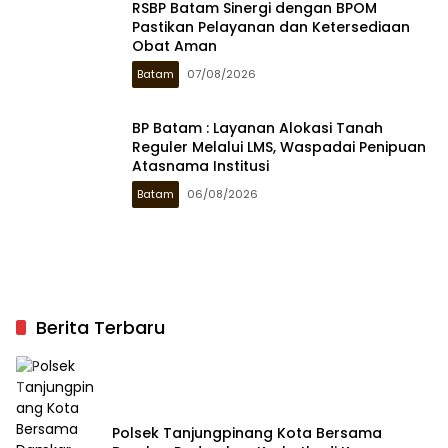
RSBP Batam Sinergi dengan BPOM
Pastikan Pelayanan dan Ketersediaan
Obat Aman
Batam
07/08/2026
BP Batam : Layanan Alokasi Tanah
Reguler Melalui LMS, Waspadai Penipuan
Atasnama Institusi
Batam
06/08/2026
Berita Terbaru
Polsek Tanjungpinang Kota Bersama