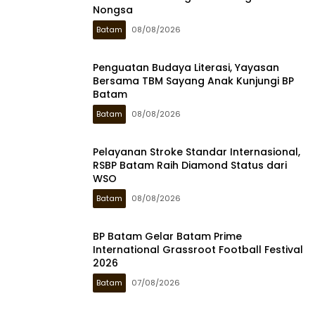
Nongsa
Batam
08/08/2026
Penguatan Budaya Literasi, Yayasan
Bersama TBM Sayang Anak Kunjungi BP
Batam
Batam
08/08/2026
Pelayanan Stroke Standar Internasional,
RSBP Batam Raih Diamond Status dari
WSO
Batam
08/08/2026
BP Batam Gelar Batam Prime
International Grassroot Football Festival
2026
Batam
07/08/2026